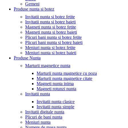
Gemeni
Produse nunta si botez
Invitatii nunta si botez fetite
Invitatii nunta si botez baieti
Magneti nunta si botez fetite
Magneti nunta si botez baieti
Plicuri bani nunta si botez fetite
Plicuri bani nunta si botez baieti
Meniuri nunta si botez fetite
Meniuri nunta si botez baieti
Produse Nunta
Marturii magnetice nunta
Marturii nunta magnetice cu poza
Marturii nunta magnetice citate
Magneti nunta inima
Magneti rotunzi nunta
Invitatii nunta
Invitatii nunta clasice
Invitatii nunta simple
Invitatii digitale nunta
Plicuri de bani nunta
Meniuri nunta
Numere de masa nunta