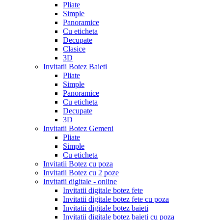
Pliate
Simple
Panoramice
Cu eticheta
Decupate
Clasice
3D
Invitatii Botez Baieti
Pliate
Simple
Panoramice
Cu eticheta
Decupate
3D
Invitatii Botez Gemeni
Pliate
Simple
Cu eticheta
Invitatii Botez cu poza
Invitatii Botez cu 2 poze
Invitatii digitale - online
Invitatii digitale botez fete
Invitatii digitale botez fete cu poza
Invitatii digitale botez baieti
Invitatii digitale botez baieti cu poza