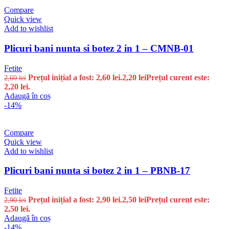
Compare
Quick view
Add to wishlist
Plicuri bani nunta si botez 2 in 1 – CMNB-01
Fetite
Prețul inițial a fost: 2,60 lei.
2,20
lei
Prețul curent este:
2,60
lei
2,20 lei.
Adaugă în coș
-14%
Compare
Quick view
Add to wishlist
Plicuri bani nunta si botez 2 in 1 – PBNB-17
Fetite
Prețul inițial a fost: 2,90 lei.
2,50
lei
Prețul curent este:
2,90
lei
2,50 lei.
Adaugă în coș
-14%