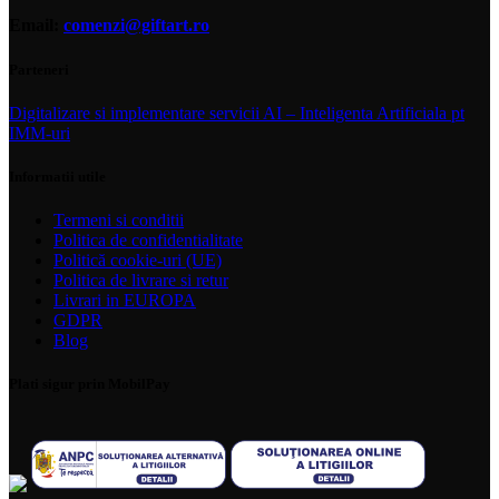
Email:
comenzi@giftart.ro
Parteneri
Digitalizare si implementare servicii AI – Inteligenta Artificiala pt
IMM-uri
Informatii utile
Termeni si conditii
Politica de confidentialitate
Politică cookie-uri (UE)
Politica de livrare si retur
Livrari in EUROPA
GDPR
Blog
Plati sigur prin MobilPay