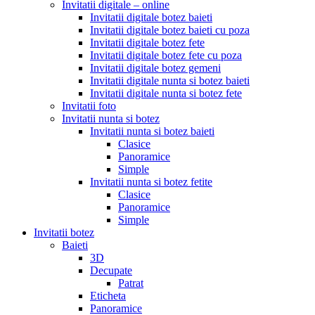
Invitatii digitale – online
Invitatii digitale botez baieti
Invitatii digitale botez baieti cu poza
Invitatii digitale botez fete
Invitatii digitale botez fete cu poza
Invitatii digitale botez gemeni
Invitatii digitale nunta si botez baieti
Invitatii digitale nunta si botez fete
Invitatii foto
Invitatii nunta si botez
Invitatii nunta si botez baieti
Clasice
Panoramice
Simple
Invitatii nunta si botez fetite
Clasice
Panoramice
Simple
Invitatii botez
Baieti
3D
Decupate
Patrat
Eticheta
Panoramice