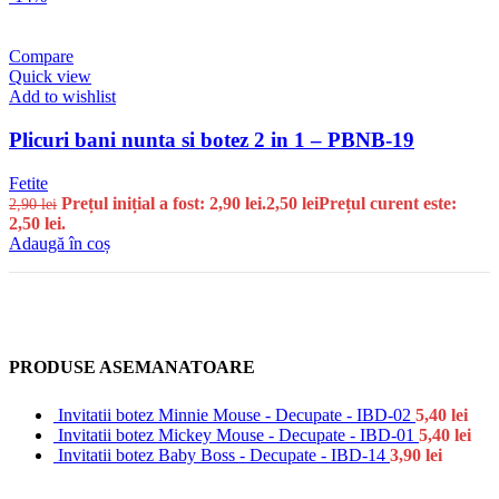
Compare
Quick view
Add to wishlist
Plicuri bani nunta si botez 2 in 1 – PBNB-19
Fetite
Prețul inițial a fost: 2,90 lei.
2,50
lei
Prețul curent este:
2,90
lei
2,50 lei.
Adaugă în coș
PRODUSE ASEMANATOARE
Invitatii botez Minnie Mouse - Decupate - IBD-02
5,40
lei
Invitatii botez Mickey Mouse - Decupate - IBD-01
5,40
lei
Invitatii botez Baby Boss - Decupate - IBD-14
3,90
lei