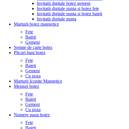
Invitatii digitale botez gemeni
Invitatii digitale nunta si botez fete
Invitatii digitale nunta si botez baieti
Invitatii digitale nunta
Marturii botez magnetice
Fete
Baieti
Gemeni
Semne de carte botez
Plicuri bani botez
Fete
Baieti
Gemeni
Cu poza
Marturii Iconite Magnetice
Meniuri botez
Fete
Baieti
Gemeni
Cu poza
Numere masa botez
Fete
Baieti