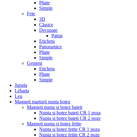
Pliate
Simple
Fete
3D
Clasice
Decupate
Patrat
Eticheta
Panoramice
Pliate
Simple
Gemeni
Eticheta
Pliate
Simple
Jungla
Lebada
Leu
Magneti marturii nunta botez
Magneti nunta si botez baieti
Nunta si botez baieti CR 1 poza
Nunta si botez baieti CR 2 poze
Magneti nunta si botez fetite
Nunta si botez fetite CR 1 poza
Nunta si botez fetite CR 2 poze