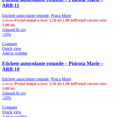
ARB-11
Etichete autocolante rotunde
,
Pisica Marie
Prețul inițial a fost: 1,50 lei.
1,00
lei
Prețul curent este:
1,50
lei
1,00 lei.
Adaugă în coș
-33%
Compare
Quick view
Add to wishlist
Etichete autocolante rotunde – Pisicuta Marie –
ARB-10
Etichete autocolante rotunde
,
Pisica Marie
Prețul inițial a fost: 1,50 lei.
1,00
lei
Prețul curent este:
1,50
lei
1,00 lei.
Adaugă în coș
-33%
Compare
Quick view
Add to wishlist