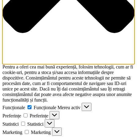
Pentru a oferi cea mai bună experiență, folosim tehnologii, cum ar fi
cookie-uri, pentru a stoca și/sau accesa informațiile despre
dispozitive. Consimțământul pentru aceste tehnologii ne permite să
procesăm date, cum ar fi comportamentul de navigare sau ID-uri
unice pe acest site. Dacă nu îți dai consimțământul sau îți retragi
consimțământul dat poate avea afecte negative asupra unor anumite
funcționalități și funcții.
Funcționale
Funcționale
Mereu activ
Preferințe
Preferințe
Statistici
Statistici
Marketing
Marketing