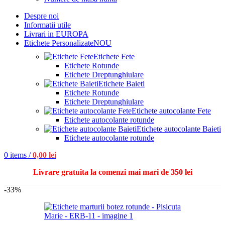
Despre noi
Informatii utile
Livrari in EUROPA
Etichete Personalizate
NOU
Etichete Fete
Etichete Rotunde
Etichete Dreptunghiulare
Etichete Baieti
Etichete Rotunde
Etichete Dreptunghiulare
Etichete autocolante Fete
Etichete autocolante rotunde
Etichete autocolante Baieti
Etichete autocolante rotunde
0
items
/
0,00
lei
Livrare gratuita la comenzi mai mari de 350 lei
-33%