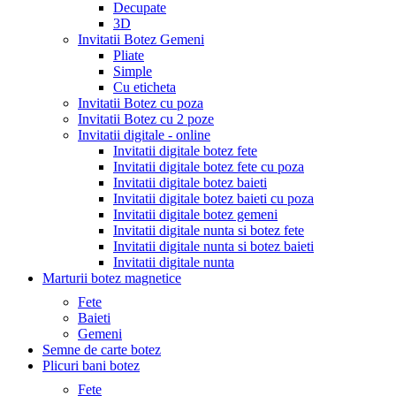
Decupate
3D
Invitatii Botez Gemeni
Pliate
Simple
Cu eticheta
Invitatii Botez cu poza
Invitatii Botez cu 2 poze
Invitatii digitale - online
Invitatii digitale botez fete
Invitatii digitale botez fete cu poza
Invitatii digitale botez baieti
Invitatii digitale botez baieti cu poza
Invitatii digitale botez gemeni
Invitatii digitale nunta si botez fete
Invitatii digitale nunta si botez baieti
Invitatii digitale nunta
Marturii botez magnetice
Fete
Baieti
Gemeni
Semne de carte botez
Plicuri bani botez
Fete