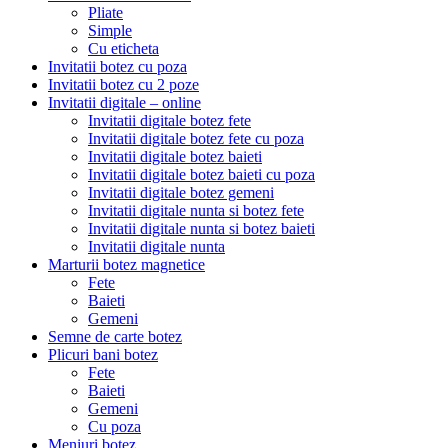
Pliate
Simple
Cu eticheta
Invitatii botez cu poza
Invitatii botez cu 2 poze
Invitatii digitale – online
Invitatii digitale botez fete
Invitatii digitale botez fete cu poza
Invitatii digitale botez baieti
Invitatii digitale botez baieti cu poza
Invitatii digitale botez gemeni
Invitatii digitale nunta si botez fete
Invitatii digitale nunta si botez baieti
Invitatii digitale nunta
Marturii botez magnetice
Fete
Baieti
Gemeni
Semne de carte botez
Plicuri bani botez
Fete
Baieti
Gemeni
Cu poza
Meniuri botez