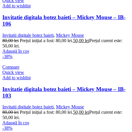
Quick view
Add to wishlist
Invitatie digitala botez baieti – Mickey Mouse – IB-
106
Invitatii digitale botez baieti
,
Mickey Mouse
80,00
lei
Prețul inițial a fost: 80,00 lei.
50,00
lei
Prețul curent este:
50,00 lei.
Adaugă în coș
-38%
Compare
Quick view
Add to wishlist
Invitatie digitala botez baieti – Mickey Mouse – IB-
103
Invitatii digitale botez baieti
,
Mickey Mouse
80,00
lei
Prețul inițial a fost: 80,00 lei.
50,00
lei
Prețul curent este:
50,00 lei.
Adaugă în coș
-38%