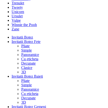
Trenulet
Tweety
Unicorn
Ursulet
Vulpe
Winnie the Pooh
Zane
Invitatii Botez
Invitatii Botez Fete
Pliate
Simple
Panoramice
Cu eticheta
Decupate
Clasice
3D
Invitatii Botez Baieti
Pliate
Simple
Panoramice
Cu eticheta
Decupate
3D
Invitatii Botez Gemeni