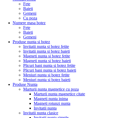
Fete
Baieti
Gemeni
Cu poza
Numere masa botez
Fete
Baieti
Gemeni
Produse nunta si botez
Invitatii nunta si botez fetite
Invitatii nunta si botez baieti
Magneti nunta si botez fetite
Magneti nunta si botez baieti
Plicuri bani nunta si botez fetite
Plicuri bani nunta si botez baieti
Meniuri nunta si botez fetite
Meniuri nunta si botez baieti
Produse Nunta
Marturii nunta magnetice cu poza
Marturii nunta magnetice citate
Magneti nunta inima
Magneti rotunzi nunta
Invitatii nunta
Invitatii nunta clasice
Invitatii nunta simple