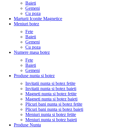
Baieti
Gemeni
Cu poza
Marturii Iconite Magnetice
Meniuri botez
Fete
Baieti
Gemeni
Cu poza
Numere masa botez
Fete
Baieti
Gemeni
Produse nunta si botez
Invitatii nunta si botez fetite
Invitatii nunta si botez baieti
Magneti nunta si botez fetite
Magneti nunta si botez baieti
Plicuri bani nunta si botez fetite
Plicuri bani nunta si botez baieti
Meniuri nunta si botez fetite
Meniuri nunta si botez baieti
Produse Nunta