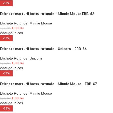
-33%
Etichete marturii botez rotunde – Minnie Mouse ERB-62
Etichete Rotunde
,
Minnie Mouse
1,00
lei
1,50
lei
Adaugă în coș
-33%
Etichete marturii botez rotunde – Unicorn – ERB-36
Etichete Rotunde
,
Unicorn
1,00
lei
1,50
lei
Adaugă în coș
-33%
Etichete marturii botez rotunde – Minnie Mouse – ERB-07
Etichete Rotunde
,
Minnie Mouse
1,00
lei
1,50
lei
Adaugă în coș
-33%