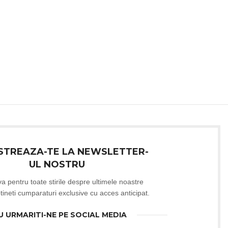
ISTREAZA-TE LA NEWSLETTER-
UL NOSTRU
-va pentru toate stirile despre ultimele noastre
btineti cumparaturi exclusive cu acces anticipat.
U URMARITI-NE PE SOCIAL MEDIA