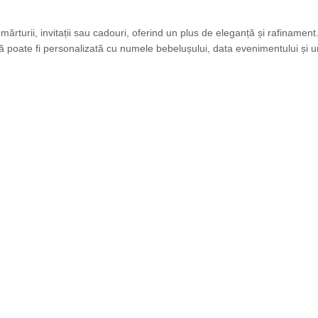
rturii, invitații sau cadouri, oferind un plus de eleganță și rafinament
tă poate fi personalizată cu numele bebelușului, data evenimentului și un