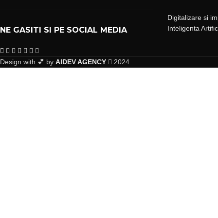
Digitalizare si i
Inteligenta Artifi
NE GASITI SI PE SOCIAL MEDIA
Design with 💕 by
AIDEV AGENCY
2024.