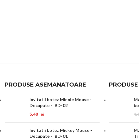
PRODUSE ASEMANATOARE
PRODUSE
Invitatii botez Minnie Mouse -
Ma
Decupate - IBD-02
bo
5,40
lei
4,
Invitatii botez Mickey Mouse -
Ma
Decupate - IBD-01
Tr