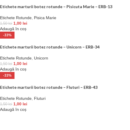
Etichete marturii botez rotunde – Pisicuta Marie – ERB-13
Etichete Rotunde
,
Pisica Marie
1,00
lei
1,50
lei
Adaugă în coș
-33%
Etichete marturii botez rotunde – Unicorn – ERB-34
Etichete Rotunde
,
Unicorn
1,00
lei
1,50
lei
Adaugă în coș
-33%
Etichete marturii botez rotunde – Fluturi – ERB-43
Etichete Rotunde
,
Fluturi
1,00
lei
1,50
lei
Adaugă în coș