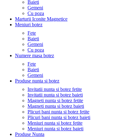
Baieti
Gemeni
Cu poza
Marturii Iconite Magnetice
Meniuri botez
Fete
Baieti
Gemeni
Cu poza
Numere masa botez
Fete
Baieti
Gemeni
Produse nunta si botez
Invitatii nunta si botez fetite
Invitatii nunta si botez baieti
Magneti nunta si botez fetite
Magneti nunta si botez baieti
Plicuri bani nunta si botez fetite
Plicuri bani nunta si botez baieti
Meniuri nunta si botez fetite
Meniuri nunta si botez baieti
Produse Nunta