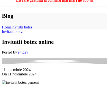
Livrare gratuita la comenzi mai mari de 350 lei
Blog
Home
Invitatii botez
Invitatii botez
Invitatii botez online
Posted by
@idev
11 noiembrie 2024
On 11 noiembrie 2024