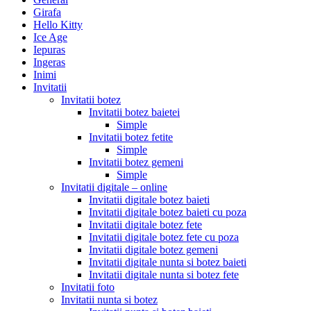
Girafa
Hello Kitty
Ice Age
Iepuras
Ingeras
Inimi
Invitatii
Invitatii botez
Invitatii botez baietei
Simple
Invitatii botez fetite
Simple
Invitatii botez gemeni
Simple
Invitatii digitale – online
Invitatii digitale botez baieti
Invitatii digitale botez baieti cu poza
Invitatii digitale botez fete
Invitatii digitale botez fete cu poza
Invitatii digitale botez gemeni
Invitatii digitale nunta si botez baieti
Invitatii digitale nunta si botez fete
Invitatii foto
Invitatii nunta si botez