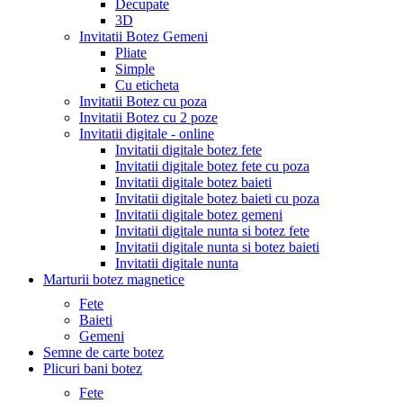
Decupate
3D
Invitatii Botez Gemeni
Pliate
Simple
Cu eticheta
Invitatii Botez cu poza
Invitatii Botez cu 2 poze
Invitatii digitale - online
Invitatii digitale botez fete
Invitatii digitale botez fete cu poza
Invitatii digitale botez baieti
Invitatii digitale botez baieti cu poza
Invitatii digitale botez gemeni
Invitatii digitale nunta si botez fete
Invitatii digitale nunta si botez baieti
Invitatii digitale nunta
Marturii botez magnetice
Fete
Baieti
Gemeni
Semne de carte botez
Plicuri bani botez
Fete