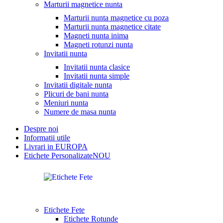
Marturii magnetice nunta
Marturii nunta magnetice cu poza
Marturii nunta magnetice citate
Magneti nunta inima
Magneti rotunzi nunta
Invitatii nunta
Invitatii nunta clasice
Invitatii nunta simple
Invitatii digitale nunta
Plicuri de bani nunta
Meniuri nunta
Numere de masa nunta
Despre noi
Informatii utile
Livrari in EUROPA
Etichete Personalizate
NOU
Etichete Fete
Etichete Rotunde