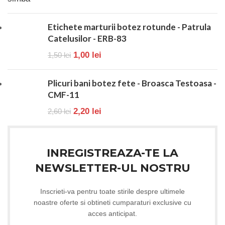
Etichete marturii botez rotunde - Patrula
Catelusilor - ERB-83
1,00
lei
1,50
lei
Plicuri bani botez fete - Broasca Testoasa -
CMF-11
2,20
lei
2,60
lei
INREGISTREAZA-TE LA
NEWSLETTER-UL NOSTRU
Inscrieti-va pentru toate stirile despre ultimele
noastre oferte si obtineti cumparaturi exclusive cu
acces anticipat.