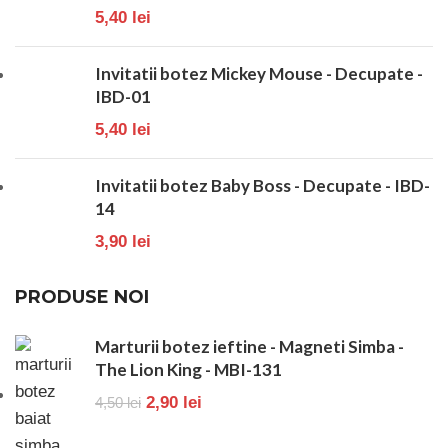
5,40
lei
Invitatii botez Mickey Mouse - Decupate -
IBD-01
5,40
lei
Invitatii botez Baby Boss - Decupate - IBD-
14
3,90
lei
PRODUSE NOI
Marturii botez ieftine - Magneti Simba -
The Lion King - MBI-131
2,90
lei
4,50
lei