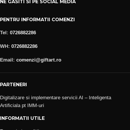
NE GASITI SI PE SOCIAL MEDIA
PENTRU INFORMATII COMENZI
Tel:
0726882286
WH:
0726882286
Email:
comenzi@giftart.ro
PARTENERI
Digitalizare si implementare servicii AI – Inteligenta
Artificiala pt IMM-uri
INFORMATII UTILE