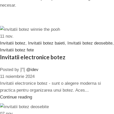
necesar.
11
nov.
Invitatii botez
,
Invitatii botez baieti
,
Invitatii botez deosebite
,
Invitatii botez fete
Invitatii electronice botez
Posted by
@idev
11 noiembrie 2024
Invitatii electronice botez - sunt o alegere moderna si
practica pentru organizarea unui botez. Aces...
Continue reading
07
nov.