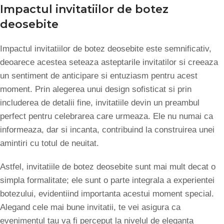
Impactul invitatiilor de botez
deosebite
Impactul invitatiilor de botez deosebite este semnificativ,
deoarece acestea seteaza asteptarile invitatilor si creeaza
un sentiment de anticipare si entuziasm pentru acest
moment. Prin alegerea unui design sofisticat si prin
includerea de detalii fine, invitatiile devin un preambul
perfect pentru celebrarea care urmeaza. Ele nu numai ca
informeaza, dar si incanta, contribuind la construirea unei
amintiri cu totul de neuitat.
Astfel, invitatiile de botez deosebite sunt mai mult decat o
simpla formalitate; ele sunt o parte integrala a experientei
botezului, evidentiind importanta acestui moment special.
Alegand cele mai bune invitatii, te vei asigura ca
evenimentul tau va fi perceput la nivelul de eleganta