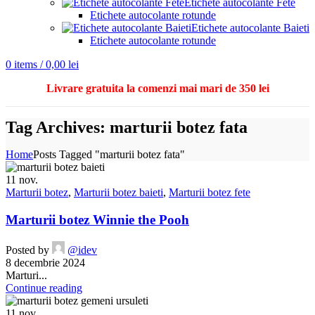
Etichete autocolante Fete
Etichete autocolante rotunde
Etichete autocolante Baieti
Etichete autocolante rotunde
0
items
/
0,00
lei
Livrare gratuita la comenzi mai mari de 350 lei
Tag Archives: marturii botez fata
Home
Posts Tagged "marturii botez fata"
11
nov.
Marturii botez
,
Marturii botez baieti
,
Marturii botez fete
Marturii botez Winnie the Pooh
Posted by
@idev
8 decembrie 2024
Marturi...
Continue reading
11
nov.