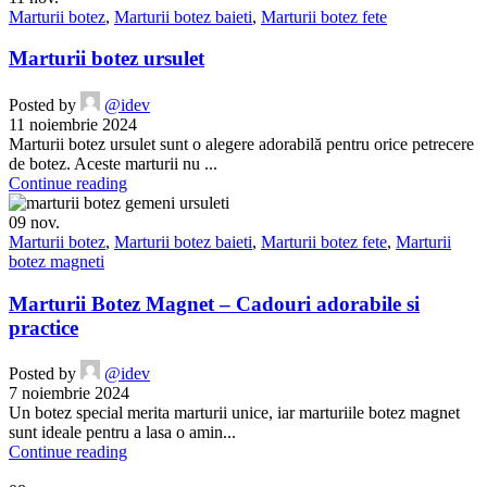
Marturii botez
,
Marturii botez baieti
,
Marturii botez fete
Marturii botez ursulet
Posted by
@idev
11 noiembrie 2024
Marturii botez ursulet sunt o alegere adorabilă pentru orice petrecere
de botez. Aceste marturii nu ...
Continue reading
09
nov.
Marturii botez
,
Marturii botez baieti
,
Marturii botez fete
,
Marturii
botez magneti
Marturii Botez Magnet – Cadouri adorabile si
practice
Posted by
@idev
7 noiembrie 2024
Un botez special merita marturii unice, iar marturiile botez magnet
sunt ideale pentru a lasa o amin...
Continue reading