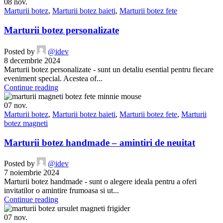
08
nov.
Marturii botez
,
Marturii botez baieti
,
Marturii botez fete
Marturii botez personalizate
Posted by
@idev
8 decembrie 2024
Marturii botez personalizate - sunt un detaliu esential pentru fiecare
eveniment special. Acestea of...
Continue reading
07
nov.
Marturii botez
,
Marturii botez baieti
,
Marturii botez fete
,
Marturii
botez magneti
Marturii botez handmade – amintiri de neuitat
Posted by
@idev
7 noiembrie 2024
Marturii botez handmade - sunt o alegere ideala pentru a oferi
invitatilor o amintire frumoasa si ut...
Continue reading
07
nov.