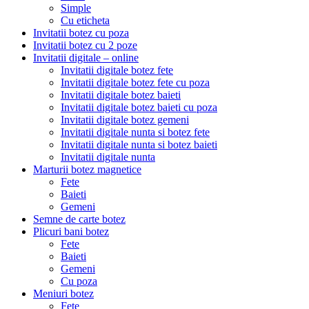
Simple
Cu eticheta
Invitatii botez cu poza
Invitatii botez cu 2 poze
Invitatii digitale – online
Invitatii digitale botez fete
Invitatii digitale botez fete cu poza
Invitatii digitale botez baieti
Invitatii digitale botez baieti cu poza
Invitatii digitale botez gemeni
Invitatii digitale nunta si botez fete
Invitatii digitale nunta si botez baieti
Invitatii digitale nunta
Marturii botez magnetice
Fete
Baieti
Gemeni
Semne de carte botez
Plicuri bani botez
Fete
Baieti
Gemeni
Cu poza
Meniuri botez
Fete