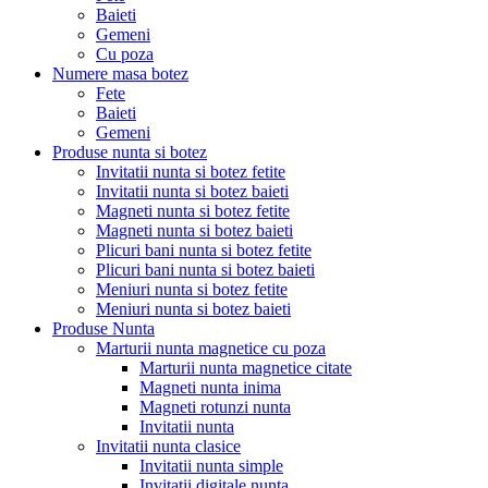
Baieti
Gemeni
Cu poza
Numere masa botez
Fete
Baieti
Gemeni
Produse nunta si botez
Invitatii nunta si botez fetite
Invitatii nunta si botez baieti
Magneti nunta si botez fetite
Magneti nunta si botez baieti
Plicuri bani nunta si botez fetite
Plicuri bani nunta si botez baieti
Meniuri nunta si botez fetite
Meniuri nunta si botez baieti
Produse Nunta
Marturii nunta magnetice cu poza
Marturii nunta magnetice citate
Magneti nunta inima
Magneti rotunzi nunta
Invitatii nunta
Invitatii nunta clasice
Invitatii nunta simple
Invitatii digitale nunta