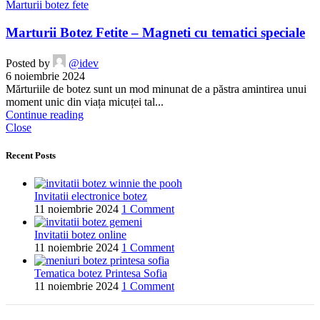
Marturii botez fete
Marturii Botez Fetite – Magneti cu tematici speciale
Posted by
@idev
6 noiembrie 2024
Mărturiile de botez sunt un mod minunat de a păstra amintirea unui
moment unic din viața micuței tal...
Continue reading
Close
Recent Posts
Invitatii electronice botez
11 noiembrie 2024
1 Comment
Invitatii botez online
11 noiembrie 2024
1 Comment
Tematica botez Printesa Sofia
11 noiembrie 2024
1 Comment