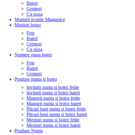
Baieti
Gemeni
Cu poza
Marturii Iconite Magnetice
Meniuri botez
Fete
Baieti
Gemeni
Cu poza
Numere masa botez
Fete
Baieti
Gemeni
Produse nunta si botez
Invitatii nunta si botez fetite
Invitatii nunta si botez baieti
Magneti nunta si botez fetite
Magneti nunta si botez baieti
Plicuri bani nunta si botez fetite
Plicuri bani nunta si botez baieti
Meniuri nunta si botez fetite
Meniuri nunta si botez baieti
Produse Nunta