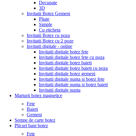
Decupate
3D
Invitatii Botez Gemeni
Pliate
Simple
Cu eticheta
Invitatii Botez cu poza
Invitatii Botez cu 2 poze
Invitatii digitale - online
Invitatii digitale botez fete
Invitatii digitale botez fete cu poza
Invitatii digitale botez baieti
Invitatii digitale botez baieti cu poza
Invitatii digitale botez gemeni
Invitatii digitale nunta si botez fete
Invitatii digitale nunta si botez baieti
Invitatii digitale nunta
Marturii botez magnetice
Fete
Baieti
Gemeni
Semne de carte botez
Plicuri bani botez
Fete