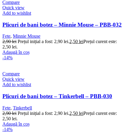
Compare
Quick view
Add to wishlist
Plicuri de bani botez – Minnie Mouse – PBB-032
Fete
,
Minnie Mouse
2,90
lei
Prețul inițial a fost: 2,90 lei.
2,50
lei
Prețul curent este:
2,50 lei.
Adaugă în coș
-14%
Compare
Quick view
Add to wishlist
Plicuri de bani botez – Tinkerbell – PBB-030
Fete
,
Tinkerbell
2,90
lei
Prețul inițial a fost: 2,90 lei.
2,50
lei
Prețul curent este:
2,50 lei.
Adaugă în coș
-14%