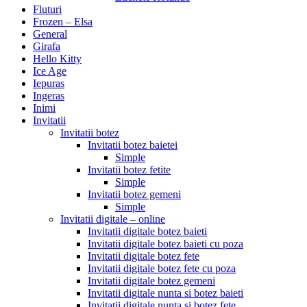
Fluturi
Frozen – Elsa
General
Girafa
Hello Kitty
Ice Age
Iepuras
Ingeras
Inimi
Invitatii
Invitatii botez
Invitatii botez baietei
Simple
Invitatii botez fetite
Simple
Invitatii botez gemeni
Simple
Invitatii digitale – online
Invitatii digitale botez baieti
Invitatii digitale botez baieti cu poza
Invitatii digitale botez fete
Invitatii digitale botez fete cu poza
Invitatii digitale botez gemeni
Invitatii digitale nunta si botez baieti
Invitatii digitale nunta si botez fete