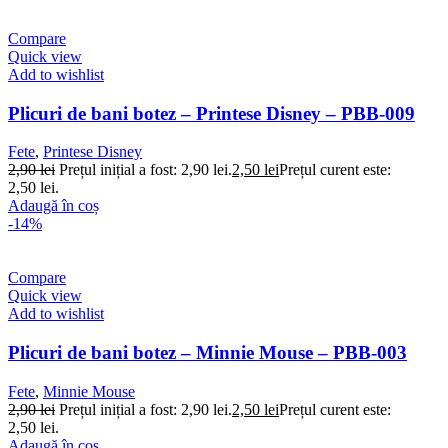
Compare
Quick view
Add to wishlist
Plicuri de bani botez – Printese Disney – PBB-009
Fete
,
Printese Disney
2,90
lei
Prețul inițial a fost: 2,90 lei.
2,50
lei
Prețul curent este:
2,50 lei.
Adaugă în coș
-14%
Compare
Quick view
Add to wishlist
Plicuri de bani botez – Minnie Mouse – PBB-003
Fete
,
Minnie Mouse
2,90
lei
Prețul inițial a fost: 2,90 lei.
2,50
lei
Prețul curent este:
2,50 lei.
Adaugă în coș