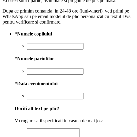
Acestea sunt tiparite, asamblate si pregatite de pus pe masa.
Dupa ce primim comanda, in 24-48 ore (luni-vineri), veti primi pe
WhatsApp sau pe email modelul de plic personalizat cu textul Dvs.
pentru verificare si confirmare.
*
Numele copilului
*
Numele parintilor
*
Data evenimentului
Doriti alt text pe plic?
Va rugam sa il specificati in casuta de mai jos: