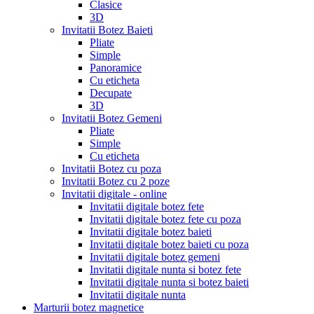
Clasice
3D
Invitatii Botez Baieti
Pliate
Simple
Panoramice
Cu eticheta
Decupate
3D
Invitatii Botez Gemeni
Pliate
Simple
Cu eticheta
Invitatii Botez cu poza
Invitatii Botez cu 2 poze
Invitatii digitale - online
Invitatii digitale botez fete
Invitatii digitale botez fete cu poza
Invitatii digitale botez baieti
Invitatii digitale botez baieti cu poza
Invitatii digitale botez gemeni
Invitatii digitale nunta si botez fete
Invitatii digitale nunta si botez baieti
Invitatii digitale nunta
Marturii botez magnetice