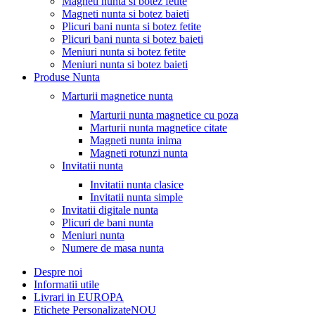
Magneti nunta si botez fetite
Magneti nunta si botez baieti
Plicuri bani nunta si botez fetite
Plicuri bani nunta si botez baieti
Meniuri nunta si botez fetite
Meniuri nunta si botez baieti
Produse Nunta
Marturii magnetice nunta
Marturii nunta magnetice cu poza
Marturii nunta magnetice citate
Magneti nunta inima
Magneti rotunzi nunta
Invitatii nunta
Invitatii nunta clasice
Invitatii nunta simple
Invitatii digitale nunta
Plicuri de bani nunta
Meniuri nunta
Numere de masa nunta
Despre noi
Informatii utile
Livrari in EUROPA
Etichete Personalizate
NOU