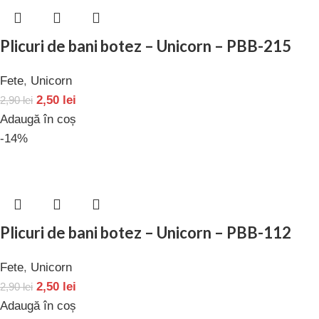
Plicuri de bani botez – Unicorn – PBB-215
Fete
,
Unicorn
2,50
lei
2,90
lei
Adaugă în coș
-14%
Plicuri de bani botez – Unicorn – PBB-112
Fete
,
Unicorn
2,50
lei
2,90
lei
Adaugă în coș