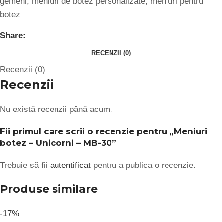
gemeni
,
meniuri de botez personalizate
,
meniuri pentru
botez
Share:
RECENZII (0)
Recenzii (0)
Recenzii
Nu există recenzii până acum.
Fii primul care scrii o recenzie pentru „Meniuri
botez – Unicorni – MB-30”
Trebuie să fii
autentificat
pentru a publica o recenzie.
Produse similare
-17%