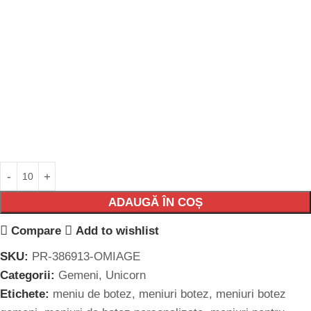
ADAUGĂ ÎN COȘ
Compare
Add to wishlist
SKU:
PR-386913-OMIAGE
Categorii:
Gemeni
,
Unicorn
Etichete:
meniu de botez
,
meniuri botez
,
meniuri botez