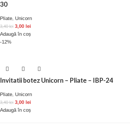
30
Pliate
,
Unicorn
3,00
lei
3,40
lei
Adaugă în coș
-12%
Invitatii botez Unicorn – Pliate – IBP-24
Pliate
,
Unicorn
3,00
lei
3,40
lei
Adaugă în coș