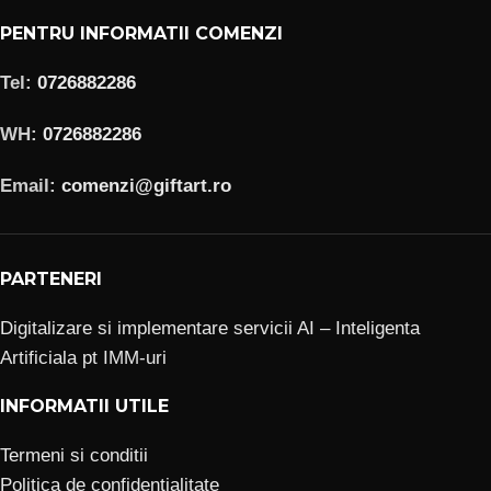
PENTRU INFORMATII COMENZI
Tel:
0726882286
WH:
0726882286
Email:
comenzi@giftart.ro
PARTENERI
Digitalizare si implementare servicii AI – Inteligenta
Artificiala pt IMM-uri
INFORMATII UTILE
Termeni si conditii
Politica de confidentialitate