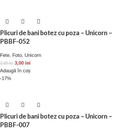
Plicuri de bani botez cu poza – Unicorn –
PBBF-052
Fete
,
Foto
,
Unicorn
3,00
lei
3,60
lei
Adaugă în coș
-17%
Plicuri de bani botez cu poza – Unicorn –
PBBF-007