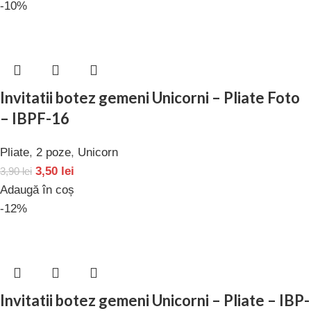
-10%
Invitatii botez gemeni Unicorni – Pliate Foto
– IBPF-16
Pliate
,
2 poze
,
Unicorn
3,50
lei
3,90
lei
Adaugă în coș
-12%
Invitatii botez gemeni Unicorni – Pliate – IBP-