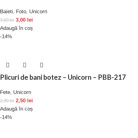
Baieti
,
Foto
,
Unicorn
3,00
lei
3,60
lei
Adaugă în coș
-14%
Plicuri de bani botez – Unicorn – PBB-217
Fete
,
Unicorn
2,50
lei
2,90
lei
Adaugă în coș
-14%