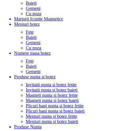
Baieti
Gemeni
Cu poza
Marturii Iconite Magnetice
Meniuri botez
Fete
Baieti
Gemeni
Cu poza
Numere masa botez
Fete
Baieti
Gemeni
Produse nunta si botez
Invitatii nunta si botez fetite
Invitatii nunta si botez baieti
Magneti nunta si botez fetite
Magneti nunta si botez baieti
Plicuri bani nunta si botez fetite
Plicuri bani nunta si botez baieti
Meniuri nunta si botez fetite
Meniuri nunta si botez baieti
Produse Nunta