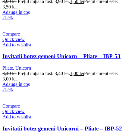
3,90
lei
Prețul inițial a fost: 3,90 lei.
3,50
lei
Prețul curent este:
3,50 lei.
Adaugă în coș
-12%
Compare
Quick view
Add to wishlist
Invitatii botez gemeni Unicorn – Pliate – IBP-53
Pliate
,
Unicorn
3,40
lei
Prețul inițial a fost: 3,40 lei.
3,00
lei
Prețul curent este:
3,00 lei.
Adaugă în coș
-12%
Compare
Quick view
Add to wishlist
Invitatii botez gemeni Unicorni – Pliate – IBP-52