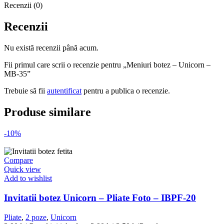
Recenzii (0)
Recenzii
Nu există recenzii până acum.
Fii primul care scrii o recenzie pentru „Meniuri botez – Unicorn –
MB-35”
Trebuie să fii
autentificat
pentru a publica o recenzie.
Produse similare
-10%
Compare
Quick view
Add to wishlist
Invitatii botez Unicorn – Pliate Foto – IBPF-20
Pliate
,
2 poze
,
Unicorn