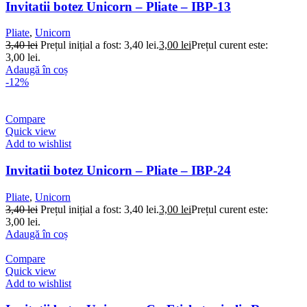
Invitatii botez Unicorn – Pliate – IBP-13
Pliate
,
Unicorn
3,40
lei
Prețul inițial a fost: 3,40 lei.
3,00
lei
Prețul curent este:
3,00 lei.
Adaugă în coș
-12%
Compare
Quick view
Add to wishlist
Invitatii botez Unicorn – Pliate – IBP-24
Pliate
,
Unicorn
3,40
lei
Prețul inițial a fost: 3,40 lei.
3,00
lei
Prețul curent este:
3,00 lei.
Adaugă în coș
Compare
Quick view
Add to wishlist