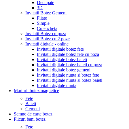
Decupate
3D
Invitatii Botez Gemeni
Pliate
Simple
Cu eticheta
Invitatii Botez cu poza
Invitatii Botez cu 2 poze
Invitatii digitale - online
Invitatii digitale botez fete
Invitatii digitale botez fete cu poza
Invitatii digitale botez baieti
Invitatii digitale botez baieti cu poza
Invitatii digitale botez gemeni
Invitatii digitale nunta si botez fete
Invitatii digitale nunta si botez baieti
Invitatii digitale nunta
Marturii botez magnetice
Fete
Baieti
Gemeni
Semne de carte botez
Plicuri bani botez
Fete