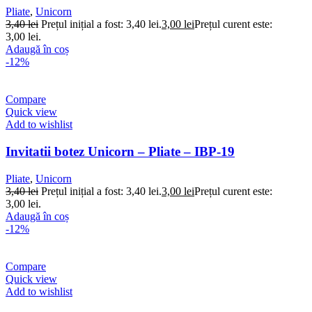
Pliate
,
Unicorn
3,40
lei
Prețul inițial a fost: 3,40 lei.
3,00
lei
Prețul curent este:
3,00 lei.
Adaugă în coș
-12%
Compare
Quick view
Add to wishlist
Invitatii botez Unicorn – Pliate – IBP-19
Pliate
,
Unicorn
3,40
lei
Prețul inițial a fost: 3,40 lei.
3,00
lei
Prețul curent este:
3,00 lei.
Adaugă în coș
-12%
Compare
Quick view
Add to wishlist