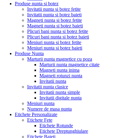
Produse nunta si botez
Invitatii nunta si botez fetite
Invitatii nunta si botez baieti
Magneti nunta si botez fetite
Magneti nunta si botez baieti
Plicuri bani nunta si botez fetite
Plicuri bani nunta si botez baieti
Meniuri nunta si botez fetite
Meniuri nunta si botez baieti
Produse Nunta
Marturii nunta magnetice cu poza
Marturii nunta magnetice citate
Magneti nunta inima
Magneti rotunzi nunta
Invitatii nunta
Invitatii nunta clasice
Invitatii nunta simple
Invitatii digitale nunta
Meniuri nunta
Numere de masa nunta
Etichete Personalizate
Etichete Fete
Etichete Rotunde
Etichete Dreptunghiulare
Etichete Baieti