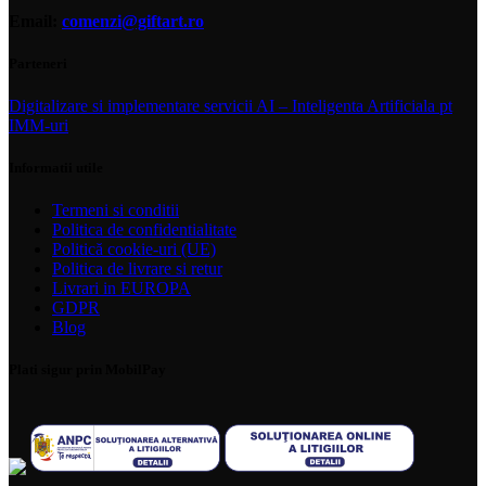
Email:
comenzi@giftart.ro
Parteneri
Digitalizare si implementare servicii AI – Inteligenta Artificiala pt
IMM-uri
Informatii utile
Termeni si conditii
Politica de confidentialitate
Politică cookie-uri (UE)
Politica de livrare si retur
Livrari in EUROPA
GDPR
Blog
Plati sigur prin MobilPay