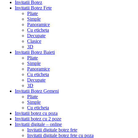
Invitatii Botez
Invitatii Botez Fete
Pliate
Simple
Panoramice
Cu eticheta
Decupate
Clasice
3D
Invitatii Botez Baieti
Pliate
Simple
Panoramice
Cu eticheta
Decupate
3D
Invitatii Botez Gemeni
Pliate
Simple
Cu eticheta
Invitatii botez cu poza
Invitatii botez cu 2 poze
Invitatii digitale – online
Invitatii digitale botez fete
Invitatii digitale botez fete cu poza