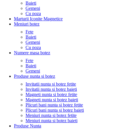
Baieti
Gemeni
Cu poza
Marturii Iconite Magnetice
Meniuri botez
Fete
Baieti
Gemeni
Cu poza
Numere masa botez
Fete
Baieti
Gemeni
Produse nunta si botez
Invitatii nunta si botez fetite
Invitatii nunta si botez baieti
Magneti nunta si botez fetite
Magneti nunta si botez baieti
Plicuri bani nunta si botez fetite
Plicuri bani nunta si botez baieti
Meniuri nunta si botez fetite
Meniuri nunta si botez baieti
Produse Nunta