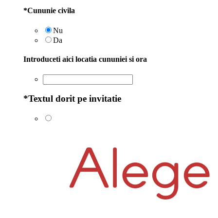
*
Cununie civila
Nu
Da
Introduceti aici locatia cununiei si ora
*
Textul dorit pe invitatie