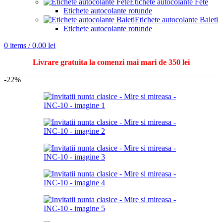
Etichete autocolante Fete
Etichete autocolante rotunde
Etichete autocolante Baieti
Etichete autocolante rotunde
0
items
/
0,00
lei
Livrare gratuita la comenzi mai mari de 350 lei
-22%