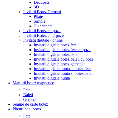
Decupate
3D
Invitatii Botez Gemeni
Pliate
Simple
Cu eticheta
Invitatii Botez cu poza
Invitatii Botez cu 2 poze
Invitatii digitale - online
Invitatii digitale botez fete
Invitatii digitale botez fete cu poza
Invitatii digitale botez baieti
Invitatii digitale botez baieti cu poza
Invitatii digitale botez gemeni
Invitatii digitale nunta si botez fete
Invitatii digitale nunta si botez baieti
Invitatii digitale nunta
Marturii botez magnetice
Fete
Baieti
Gemeni
Semne de carte botez
Plicuri bani botez
Fete