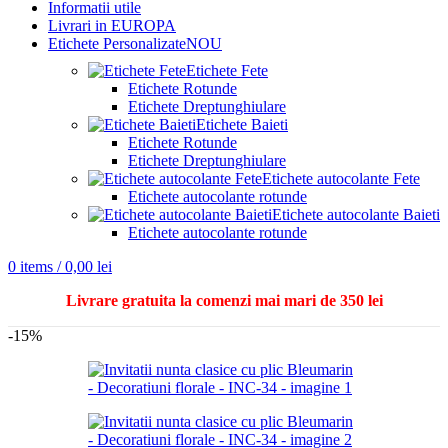
Informatii utile
Livrari in EUROPA
Etichete Personalizate
NOU
Etichete Fete
Etichete Rotunde
Etichete Dreptunghiulare
Etichete Baieti
Etichete Rotunde
Etichete Dreptunghiulare
Etichete autocolante Fete
Etichete autocolante rotunde
Etichete autocolante Baieti
Etichete autocolante rotunde
0
items
/
0,00
lei
Livrare gratuita la comenzi mai mari de 350 lei
-15%