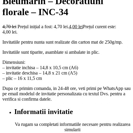
Bleumarin – Decoratiuni
florale – INC-34
4,70
lei
Prețul inițial a fost: 4,70 lei.
4,00
lei
Prețul curent este:
4,00 lei.
Invitatiile pentru nunta sunt realizate din carton mat de 250g/mp.
Invitatiile sunt tiparite, asamblate si ambalate in plic.
Dimensiuni:
– invitatie inchisa – 14,8 x 10,5 cm (A6)
– invitatie deschisa – 14,8 x 21 cm (A5)
– plic – 16 x 11,5 cm
Dupa ce primim comanda, in 24-48 ore, veti primi pe WhatsApp sau
pe email modelul de invitatie personalizata cu textul Dvs. pentru a
verifica si confirma datele.
Informatii invitatie
Va rugam sa completati informatiile necesare pentru realizarea
simularii