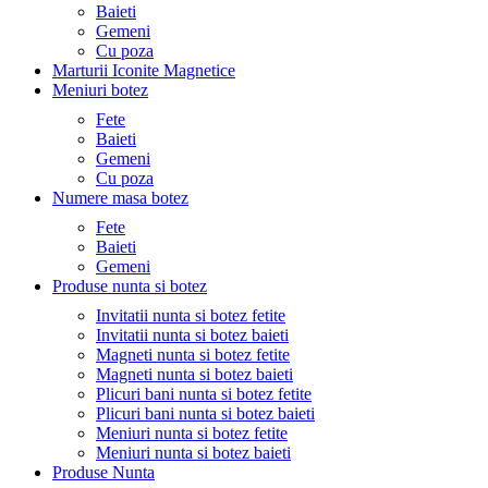
Baieti
Gemeni
Cu poza
Marturii Iconite Magnetice
Meniuri botez
Fete
Baieti
Gemeni
Cu poza
Numere masa botez
Fete
Baieti
Gemeni
Produse nunta si botez
Invitatii nunta si botez fetite
Invitatii nunta si botez baieti
Magneti nunta si botez fetite
Magneti nunta si botez baieti
Plicuri bani nunta si botez fetite
Plicuri bani nunta si botez baieti
Meniuri nunta si botez fetite
Meniuri nunta si botez baieti
Produse Nunta