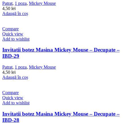
Patrat
,
1 poza
,
Mickey Mouse
4,50
lei
Adaugă în coș
Compare
Quick view
Add to wishlist
Invitatii botez Masina Mickey Mouse – Decupate –
IBD-29
Patrat
,
1 poza
,
Mickey Mouse
4,50
lei
Adaugă în coș
Compare
Quick view
Add to wishlist
Invitatii botez Masina Mickey Mouse – Decupate –
IBD-28