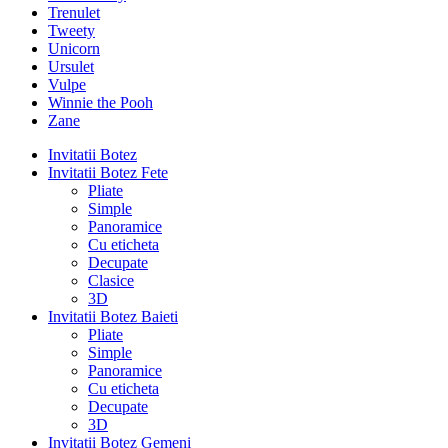
Trenulet
Tweety
Unicorn
Ursulet
Vulpe
Winnie the Pooh
Zane
Invitatii Botez
Invitatii Botez Fete
Pliate
Simple
Panoramice
Cu eticheta
Decupate
Clasice
3D
Invitatii Botez Baieti
Pliate
Simple
Panoramice
Cu eticheta
Decupate
3D
Invitatii Botez Gemeni