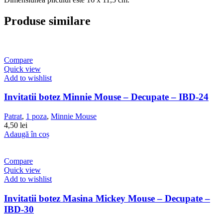
Produse similare
Compare
Quick view
Add to wishlist
Invitatii botez Minnie Mouse – Decupate – IBD-24
Patrat
,
1 poza
,
Minnie Mouse
4,50
lei
Adaugă în coș
Compare
Quick view
Add to wishlist
Invitatii botez Masina Mickey Mouse – Decupate –
IBD-30