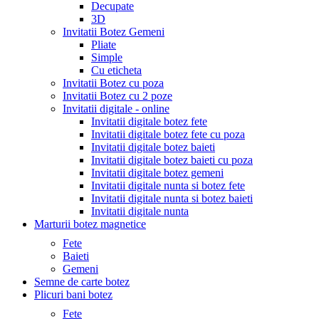
Decupate
3D
Invitatii Botez Gemeni
Pliate
Simple
Cu eticheta
Invitatii Botez cu poza
Invitatii Botez cu 2 poze
Invitatii digitale - online
Invitatii digitale botez fete
Invitatii digitale botez fete cu poza
Invitatii digitale botez baieti
Invitatii digitale botez baieti cu poza
Invitatii digitale botez gemeni
Invitatii digitale nunta si botez fete
Invitatii digitale nunta si botez baieti
Invitatii digitale nunta
Marturii botez magnetice
Fete
Baieti
Gemeni
Semne de carte botez
Plicuri bani botez
Fete