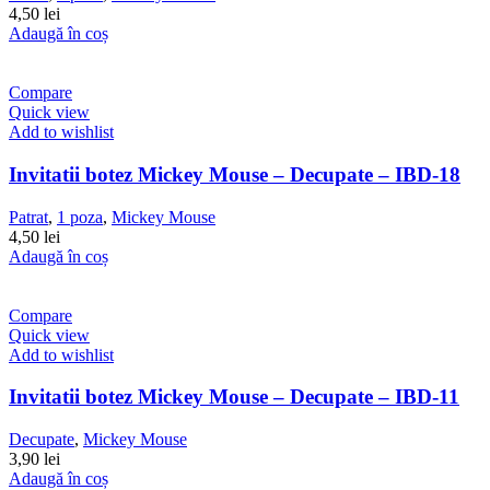
4,50
lei
Adaugă în coș
Compare
Quick view
Add to wishlist
Invitatii botez Mickey Mouse – Decupate – IBD-18
Patrat
,
1 poza
,
Mickey Mouse
4,50
lei
Adaugă în coș
Compare
Quick view
Add to wishlist
Invitatii botez Mickey Mouse – Decupate – IBD-11
Decupate
,
Mickey Mouse
3,90
lei
Adaugă în coș