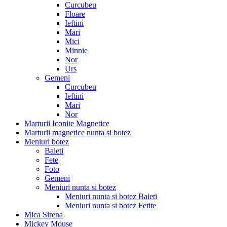
Curcubeu
Floare
Ieftini
Mari
Mici
Minnie
Nor
Urs
Gemeni
Curcubeu
Ieftini
Mari
Nor
Marturii Iconite Magnetice
Marturii magnetice nunta si botez
Meniuri botez
Baieti
Fete
Foto
Gemeni
Meniuri nunta si botez
Meniuri nunta si botez Baieti
Meniuri nunta si botez Fetite
Mica Sirena
Mickey Mouse