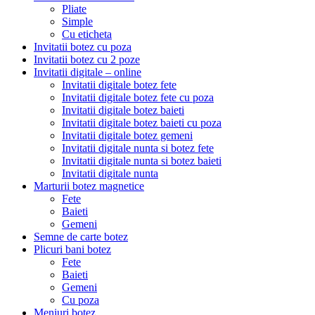
Pliate
Simple
Cu eticheta
Invitatii botez cu poza
Invitatii botez cu 2 poze
Invitatii digitale – online
Invitatii digitale botez fete
Invitatii digitale botez fete cu poza
Invitatii digitale botez baieti
Invitatii digitale botez baieti cu poza
Invitatii digitale botez gemeni
Invitatii digitale nunta si botez fete
Invitatii digitale nunta si botez baieti
Invitatii digitale nunta
Marturii botez magnetice
Fete
Baieti
Gemeni
Semne de carte botez
Plicuri bani botez
Fete
Baieti
Gemeni
Cu poza
Meniuri botez