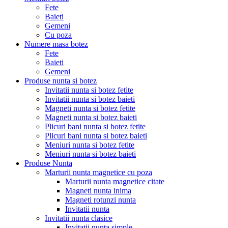
Fete
Baieti
Gemeni
Cu poza
Numere masa botez
Fete
Baieti
Gemeni
Produse nunta si botez
Invitatii nunta si botez fetite
Invitatii nunta si botez baieti
Magneti nunta si botez fetite
Magneti nunta si botez baieti
Plicuri bani nunta si botez fetite
Plicuri bani nunta si botez baieti
Meniuri nunta si botez fetite
Meniuri nunta si botez baieti
Produse Nunta
Marturii nunta magnetice cu poza
Marturii nunta magnetice citate
Magneti nunta inima
Magneti rotunzi nunta
Invitatii nunta
Invitatii nunta clasice
Invitatii nunta simple