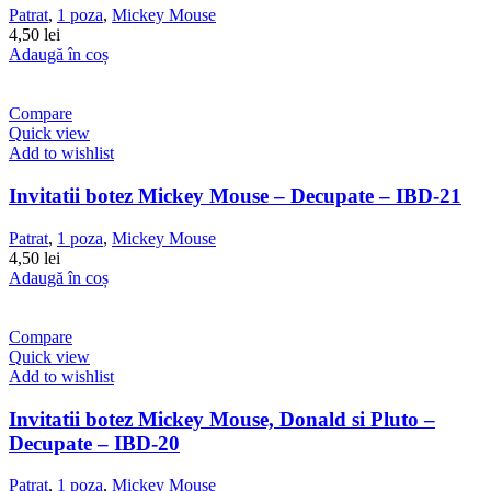
Patrat
,
1 poza
,
Mickey Mouse
4,50
lei
Adaugă în coș
Compare
Quick view
Add to wishlist
Invitatii botez Mickey Mouse – Decupate – IBD-21
Patrat
,
1 poza
,
Mickey Mouse
4,50
lei
Adaugă în coș
Compare
Quick view
Add to wishlist
Invitatii botez Mickey Mouse, Donald si Pluto –
Decupate – IBD-20
Patrat
,
1 poza
,
Mickey Mouse