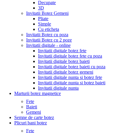
Decupate
3D
Invitatii Botez Gemeni
Pliate
Simple
Cu eticheta
Invitatii Botez cu poza
Invitatii Botez cu 2 poze
Invitatii digitale - online
Invitatii digitale botez fete
Invitatii digitale botez fete cu poza
Invitatii digitale botez baieti
Invitatii digitale botez baieti cu poza
Invitatii digitale botez gemeni
Invitatii digitale nunta si botez fete
Invitatii digitale nunta si botez baieti
Invitatii digitale nunta
Marturii botez magnetice
Fete
Baieti
Gemeni
Semne de carte botez
Plicuri bani botez
Fete