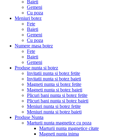
Baieti
Gemeni
Cu poza
Meniuri botez
Fete
Baieti
Gemeni
Cu poza
Numere masa botez
Fete
Baieti
Gemeni
Produse nunta si botez
Invitatii nunta si botez fetite
Invitatii nunta si botez baieti
Magneti nunta si botez fetite
Magneti nunta si botez baieti
Plicuri bani nunta si botez fetite
Plicuri bani nunta si botez baieti
Meniuri nunta si botez fetite
Meniuri nunta si botez baieti
Produse Nunta
Marturii nunta magnetice cu poza
Marturii nunta magnetice citate
Magneti nunta inima