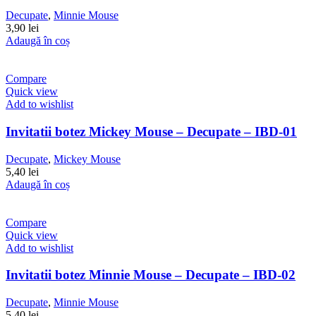
Decupate
,
Minnie Mouse
3,90
lei
Adaugă în coș
Compare
Quick view
Add to wishlist
Invitatii botez Mickey Mouse – Decupate – IBD-01
Decupate
,
Mickey Mouse
5,40
lei
Adaugă în coș
Compare
Quick view
Add to wishlist
Invitatii botez Minnie Mouse – Decupate – IBD-02
Decupate
,
Minnie Mouse
5,40
lei