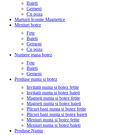
Baieti
Gemeni
Cu poza
Marturii Iconite Magnetice
Meniuri botez
Fete
Baieti
Gemeni
Cu poza
Numere masa botez
Fete
Baieti
Gemeni
Produse nunta si botez
Invitatii nunta si botez fetite
Invitatii nunta si botez baieti
Magneti nunta si botez fetite
Magneti nunta si botez baieti
Plicuri bani nunta si botez fetite
Plicuri bani nunta si botez baieti
Meniuri nunta si botez fetite
Meniuri nunta si botez baieti
Produse Nunta