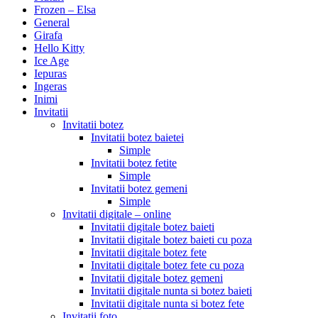
Frozen – Elsa
General
Girafa
Hello Kitty
Ice Age
Iepuras
Ingeras
Inimi
Invitatii
Invitatii botez
Invitatii botez baietei
Simple
Invitatii botez fetite
Simple
Invitatii botez gemeni
Simple
Invitatii digitale – online
Invitatii digitale botez baieti
Invitatii digitale botez baieti cu poza
Invitatii digitale botez fete
Invitatii digitale botez fete cu poza
Invitatii digitale botez gemeni
Invitatii digitale nunta si botez baieti
Invitatii digitale nunta si botez fete
Invitatii foto