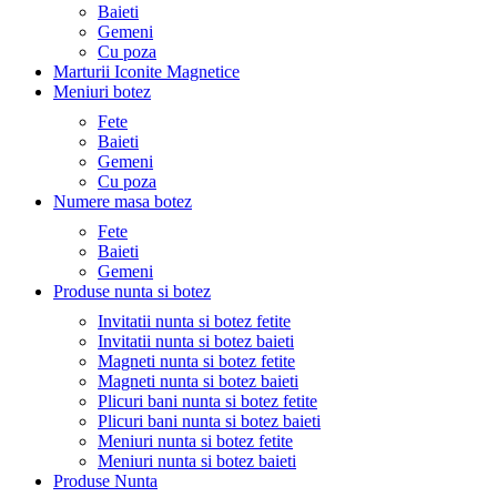
Baieti
Gemeni
Cu poza
Marturii Iconite Magnetice
Meniuri botez
Fete
Baieti
Gemeni
Cu poza
Numere masa botez
Fete
Baieti
Gemeni
Produse nunta si botez
Invitatii nunta si botez fetite
Invitatii nunta si botez baieti
Magneti nunta si botez fetite
Magneti nunta si botez baieti
Plicuri bani nunta si botez fetite
Plicuri bani nunta si botez baieti
Meniuri nunta si botez fetite
Meniuri nunta si botez baieti
Produse Nunta