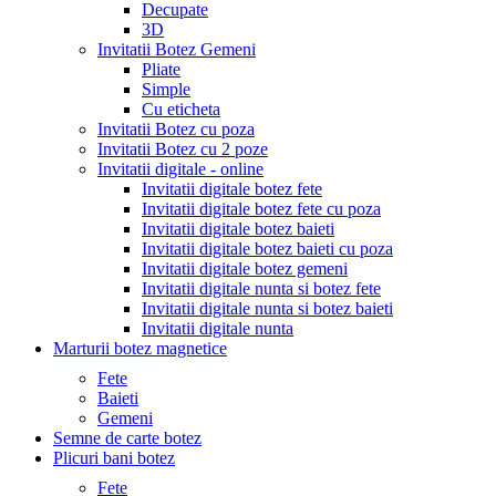
Decupate
3D
Invitatii Botez Gemeni
Pliate
Simple
Cu eticheta
Invitatii Botez cu poza
Invitatii Botez cu 2 poze
Invitatii digitale - online
Invitatii digitale botez fete
Invitatii digitale botez fete cu poza
Invitatii digitale botez baieti
Invitatii digitale botez baieti cu poza
Invitatii digitale botez gemeni
Invitatii digitale nunta si botez fete
Invitatii digitale nunta si botez baieti
Invitatii digitale nunta
Marturii botez magnetice
Fete
Baieti
Gemeni
Semne de carte botez
Plicuri bani botez
Fete