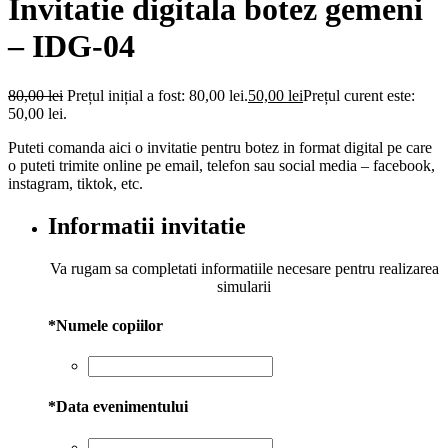
Invitatie digitala botez gemeni
– IDG-04
80,00
lei
Prețul inițial a fost: 80,00 lei.
50,00
lei
Prețul curent este:
50,00 lei.
Puteti comanda aici o invitatie pentru botez in format digital pe care
o puteti trimite online pe email, telefon sau social media – facebook,
instagram, tiktok, etc.
Informatii invitatie
Va rugam sa completati informatiile necesare pentru realizarea
simularii
*
Numele copiilor
*
Data evenimentului