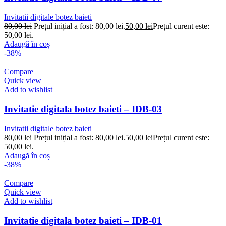
Invitatii digitale botez baieti
80,00
lei
Prețul inițial a fost: 80,00 lei.
50,00
lei
Prețul curent este:
50,00 lei.
Adaugă în coș
-38%
Compare
Quick view
Add to wishlist
Invitatie digitala botez baieti – IDB-03
Invitatii digitale botez baieti
80,00
lei
Prețul inițial a fost: 80,00 lei.
50,00
lei
Prețul curent este:
50,00 lei.
Adaugă în coș
-38%
Compare
Quick view
Add to wishlist
Invitatie digitala botez baieti – IDB-01