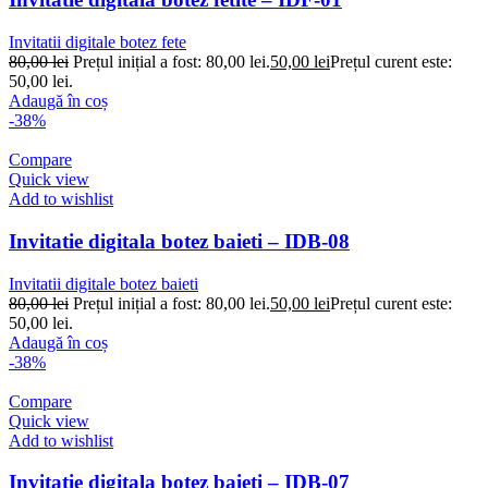
Invitatii digitale botez fete
80,00
lei
Prețul inițial a fost: 80,00 lei.
50,00
lei
Prețul curent este:
50,00 lei.
Adaugă în coș
-38%
Compare
Quick view
Add to wishlist
Invitatie digitala botez baieti – IDB-08
Invitatii digitale botez baieti
80,00
lei
Prețul inițial a fost: 80,00 lei.
50,00
lei
Prețul curent este:
50,00 lei.
Adaugă în coș
-38%
Compare
Quick view
Add to wishlist
Invitatie digitala botez baieti – IDB-07