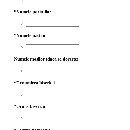
*
Numele parintilor
*
Numele nasilor
Numele mosilor (daca se doreste)
*
Denumirea bisericii
*
Ora la biserica