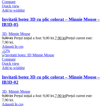
Compare
Quick view
Add to wishlist
Invitatii botez 3D cu plic colorat – Minnie Mouse –
IB3D-05
3D
,
Minnie Mouse
9,00
lei
Prețul inițial a fost: 9,00 lei.
7,90
lei
Prețul curent este:
7,90 lei.
Adaugă în coș
-12%
Compare
Quick view
Add to wishlist
Invitatii botez 3D cu plic colorat – Minnie Mouse –
IB3D-02
3D
,
Minnie Mouse
9,00
lei
Prețul inițial a fost: 9,00 lei.
7,90
lei
Prețul curent este:
7,90 lei.
Adaugă în coș