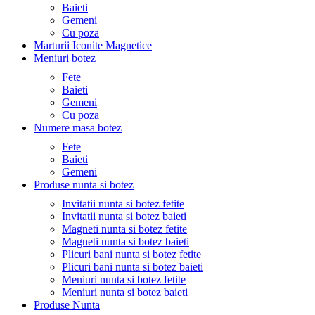
Baieti
Gemeni
Cu poza
Marturii Iconite Magnetice
Meniuri botez
Fete
Baieti
Gemeni
Cu poza
Numere masa botez
Fete
Baieti
Gemeni
Produse nunta si botez
Invitatii nunta si botez fetite
Invitatii nunta si botez baieti
Magneti nunta si botez fetite
Magneti nunta si botez baieti
Plicuri bani nunta si botez fetite
Plicuri bani nunta si botez baieti
Meniuri nunta si botez fetite
Meniuri nunta si botez baieti
Produse Nunta