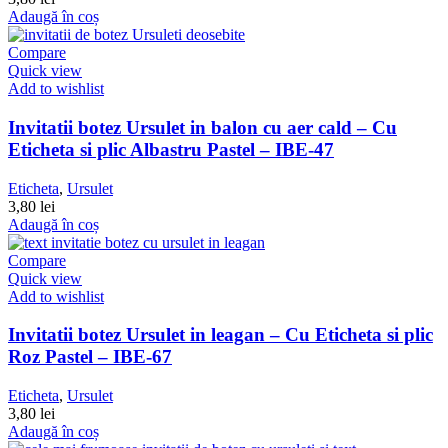
Adaugă în coș
Compare
Quick view
Add to wishlist
Invitatii botez Ursulet in balon cu aer cald – Cu
Eticheta si plic Albastru Pastel – IBE-47
Eticheta
,
Ursulet
3,80
lei
Adaugă în coș
Compare
Quick view
Add to wishlist
Invitatii botez Ursulet in leagan – Cu Eticheta si plic
Roz Pastel – IBE-67
Eticheta
,
Ursulet
3,80
lei
Adaugă în coș