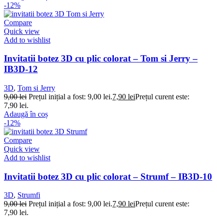
-12%
Compare
Quick view
Add to wishlist
Invitatii botez 3D cu plic colorat – Tom si Jerry –
IB3D-12
3D
,
Tom si Jerry
9,00
lei
Prețul inițial a fost: 9,00 lei.
7,90
lei
Prețul curent este:
7,90 lei.
Adaugă în coș
-12%
Compare
Quick view
Add to wishlist
Invitatii botez 3D cu plic colorat – Strumf – IB3D-10
3D
,
Strumfi
9,00
lei
Prețul inițial a fost: 9,00 lei.
7,90
lei
Prețul curent este:
7,90 lei.