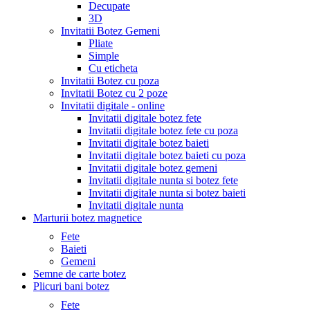
Decupate
3D
Invitatii Botez Gemeni
Pliate
Simple
Cu eticheta
Invitatii Botez cu poza
Invitatii Botez cu 2 poze
Invitatii digitale - online
Invitatii digitale botez fete
Invitatii digitale botez fete cu poza
Invitatii digitale botez baieti
Invitatii digitale botez baieti cu poza
Invitatii digitale botez gemeni
Invitatii digitale nunta si botez fete
Invitatii digitale nunta si botez baieti
Invitatii digitale nunta
Marturii botez magnetice
Fete
Baieti
Gemeni
Semne de carte botez
Plicuri bani botez
Fete