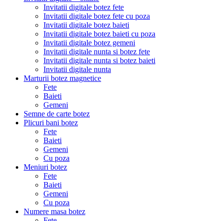
Invitatii digitale botez fete
Invitatii digitale botez fete cu poza
Invitatii digitale botez baieti
Invitatii digitale botez baieti cu poza
Invitatii digitale botez gemeni
Invitatii digitale nunta si botez fete
Invitatii digitale nunta si botez baieti
Invitatii digitale nunta
Marturii botez magnetice
Fete
Baieti
Gemeni
Semne de carte botez
Plicuri bani botez
Fete
Baieti
Gemeni
Cu poza
Meniuri botez
Fete
Baieti
Gemeni
Cu poza
Numere masa botez
Fete