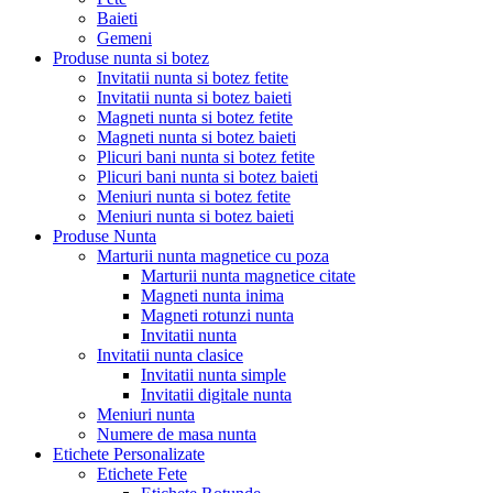
Baieti
Gemeni
Produse nunta si botez
Invitatii nunta si botez fetite
Invitatii nunta si botez baieti
Magneti nunta si botez fetite
Magneti nunta si botez baieti
Plicuri bani nunta si botez fetite
Plicuri bani nunta si botez baieti
Meniuri nunta si botez fetite
Meniuri nunta si botez baieti
Produse Nunta
Marturii nunta magnetice cu poza
Marturii nunta magnetice citate
Magneti nunta inima
Magneti rotunzi nunta
Invitatii nunta
Invitatii nunta clasice
Invitatii nunta simple
Invitatii digitale nunta
Meniuri nunta
Numere de masa nunta
Etichete Personalizate
Etichete Fete