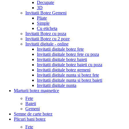
Decupate
3D
Invitatii Botez Gemeni
Pliate
Simple
Cu eticheta
Invitatii Botez cu poza
Invitatii Botez cu 2 poze
Invitatii digitale - online
Invitatii digitale botez fete
Invitatii digitale botez fete cu poza
Invitatii digitale botez baieti
Invitatii digitale botez baieti cu poza
Invitatii digitale botez gemeni
Invitatii digitale nunta si botez fete
Invitatii digitale nunta si botez baieti
Invitatii digitale nunta
Marturii botez magnetice
Fete
Baieti
Gemeni
Semne de carte botez
Plicuri bani botez
Fete