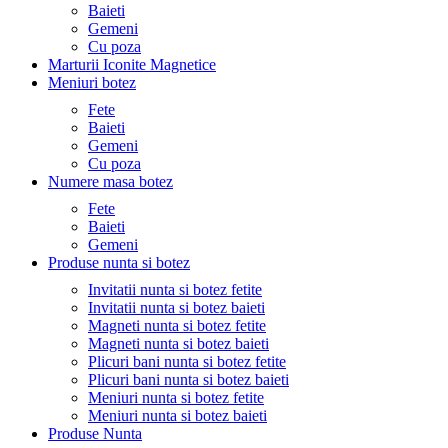
Baieti
Gemeni
Cu poza
Marturii Iconite Magnetice
Meniuri botez
Fete
Baieti
Gemeni
Cu poza
Numere masa botez
Fete
Baieti
Gemeni
Produse nunta si botez
Invitatii nunta si botez fetite
Invitatii nunta si botez baieti
Magneti nunta si botez fetite
Magneti nunta si botez baieti
Plicuri bani nunta si botez fetite
Plicuri bani nunta si botez baieti
Meniuri nunta si botez fetite
Meniuri nunta si botez baieti
Produse Nunta