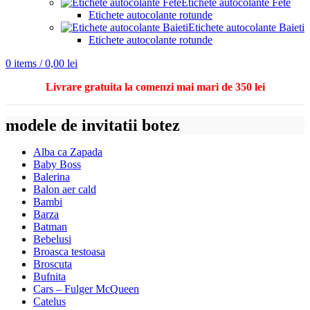
Etichete autocolante Fete
Etichete autocolante rotunde
Etichete autocolante Baieti
Etichete autocolante rotunde
0
items
/
0,00
lei
Livrare gratuita la comenzi mai mari de 350 lei
modele de invitatii botez
Alba ca Zapada
Baby Boss
Balerina
Balon aer cald
Bambi
Barza
Batman
Bebelusi
Broasca testoasa
Broscuta
Bufnita
Cars – Fulger McQueen
Catelus