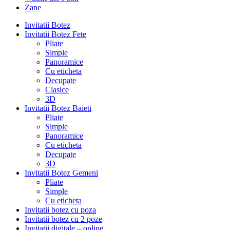
Zane
Invitatii Botez
Invitatii Botez Fete
Pliate
Simple
Panoramice
Cu eticheta
Decupate
Clasice
3D
Invitatii Botez Baieti
Pliate
Simple
Panoramice
Cu eticheta
Decupate
3D
Invitatii Botez Gemeni
Pliate
Simple
Cu eticheta
Invitatii botez cu poza
Invitatii botez cu 2 poze
Invitatii digitale – online