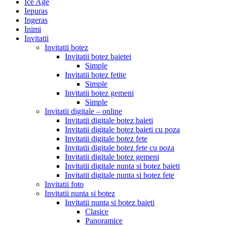
Ice Age
Iepuras
Ingeras
Inimi
Invitatii
Invitatii botez
Invitatii botez baietei
Simple
Invitatii botez fetite
Simple
Invitatii botez gemeni
Simple
Invitatii digitale – online
Invitatii digitale botez baieti
Invitatii digitale botez baieti cu poza
Invitatii digitale botez fete
Invitatii digitale botez fete cu poza
Invitatii digitale botez gemeni
Invitatii digitale nunta si botez baieti
Invitatii digitale nunta si botez fete
Invitatii foto
Invitatii nunta si botez
Invitatii nunta si botez baieti
Clasice
Panoramice