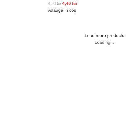
4,40
lei
4,90
lei
Adaugă în coș
Load more products
Loading...