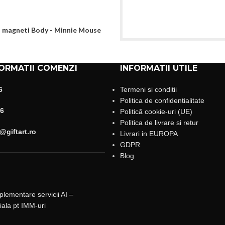
z magneti Body - Minnie Mouse
ORMATII COMENZI
INFORMATII UTILE
6
Termeni si conditii
Politica de confidentialitate
6
Politică cookie-uri (UE)
Politica de livrare si retur
giftart.ro
Livrari in EUROPA
GDPR
Blog
mplementare servicii AI –
ciala pt IMM-uri