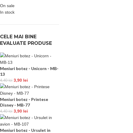
On sale
In stock
CELE MAI BINE
EVALUATE PRODUSE
Meniuri botez - Unicorn - MB-
13
3,90
lei
4,40
lei
Meniuri botez - Printese
Disney - MB-77
3,90
lei
4,40
lei
Meniuri botez - Ursulet in