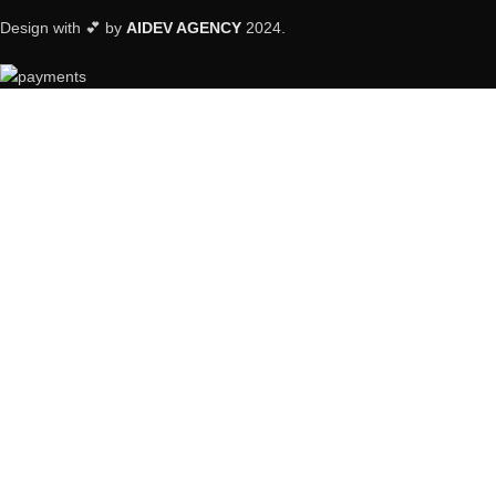
Design with 💕 by
AIDEV AGENCY
2024.