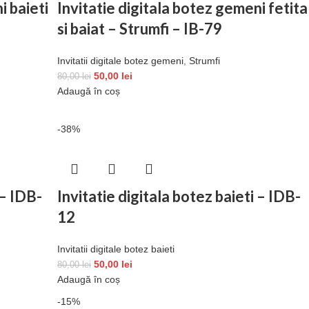
i baieti
Invitatie digitala botez gemeni fetita
si baiat – Strumfi – IB-79
Invitatii digitale botez gemeni
,
Strumfi
50,00
lei
80,00
lei
Adaugă în coș
-38%
 – IDB-
Invitatie digitala botez baieti – IDB-
12
Invitatii digitale botez baieti
50,00
lei
80,00
lei
Adaugă în coș
-15%