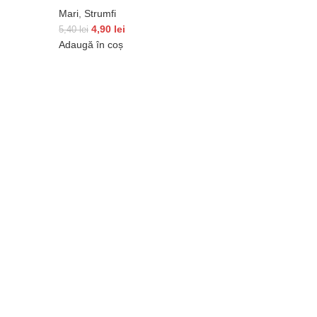
Mari
,
Strumfi
4,90
lei
5,40
lei
Adaugă în coș