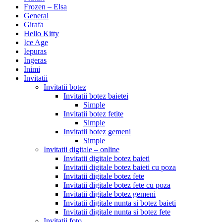
Frozen – Elsa
General
Girafa
Hello Kitty
Ice Age
Iepuras
Ingeras
Inimi
Invitatii
Invitatii botez
Invitatii botez baietei
Simple
Invitatii botez fetite
Simple
Invitatii botez gemeni
Simple
Invitatii digitale – online
Invitatii digitale botez baieti
Invitatii digitale botez baieti cu poza
Invitatii digitale botez fete
Invitatii digitale botez fete cu poza
Invitatii digitale botez gemeni
Invitatii digitale nunta si botez baieti
Invitatii digitale nunta si botez fete
Invitatii foto