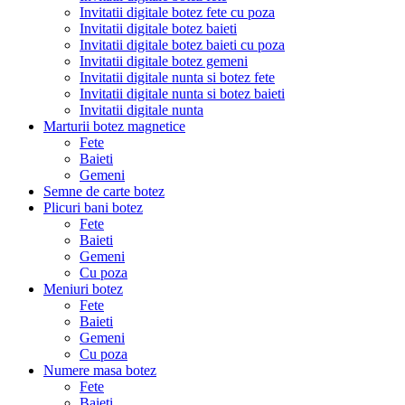
Invitatii digitale botez fete cu poza
Invitatii digitale botez baieti
Invitatii digitale botez baieti cu poza
Invitatii digitale botez gemeni
Invitatii digitale nunta si botez fete
Invitatii digitale nunta si botez baieti
Invitatii digitale nunta
Marturii botez magnetice
Fete
Baieti
Gemeni
Semne de carte botez
Plicuri bani botez
Fete
Baieti
Gemeni
Cu poza
Meniuri botez
Fete
Baieti
Gemeni
Cu poza
Numere masa botez
Fete
Baieti