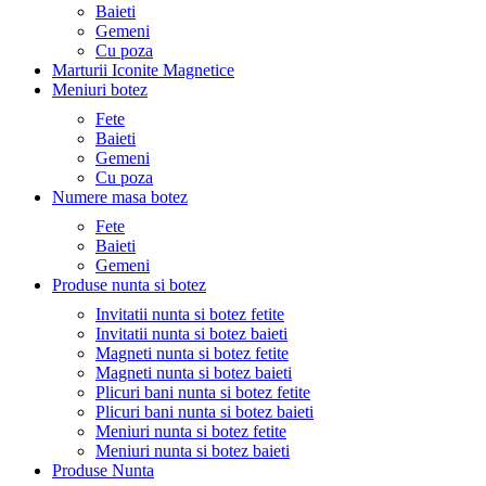
Baieti
Gemeni
Cu poza
Marturii Iconite Magnetice
Meniuri botez
Fete
Baieti
Gemeni
Cu poza
Numere masa botez
Fete
Baieti
Gemeni
Produse nunta si botez
Invitatii nunta si botez fetite
Invitatii nunta si botez baieti
Magneti nunta si botez fetite
Magneti nunta si botez baieti
Plicuri bani nunta si botez fetite
Plicuri bani nunta si botez baieti
Meniuri nunta si botez fetite
Meniuri nunta si botez baieti
Produse Nunta