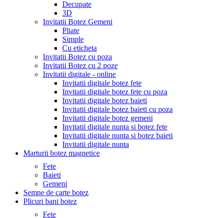
Decupate
3D
Invitatii Botez Gemeni
Pliate
Simple
Cu eticheta
Invitatii Botez cu poza
Invitatii Botez cu 2 poze
Invitatii digitale - online
Invitatii digitale botez fete
Invitatii digitale botez fete cu poza
Invitatii digitale botez baieti
Invitatii digitale botez baieti cu poza
Invitatii digitale botez gemeni
Invitatii digitale nunta si botez fete
Invitatii digitale nunta si botez baieti
Invitatii digitale nunta
Marturii botez magnetice
Fete
Baieti
Gemeni
Semne de carte botez
Plicuri bani botez
Fete