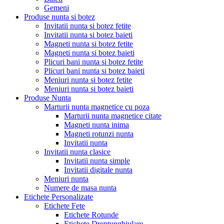
Gemeni
Produse nunta si botez
Invitatii nunta si botez fetite
Invitatii nunta si botez baieti
Magneti nunta si botez fetite
Magneti nunta si botez baieti
Plicuri bani nunta si botez fetite
Plicuri bani nunta si botez baieti
Meniuri nunta si botez fetite
Meniuri nunta si botez baieti
Produse Nunta
Marturii nunta magnetice cu poza
Marturii nunta magnetice citate
Magneti nunta inima
Magneti rotunzi nunta
Invitatii nunta
Invitatii nunta clasice
Invitatii nunta simple
Invitatii digitale nunta
Meniuri nunta
Numere de masa nunta
Etichete Personalizate
Etichete Fete
Etichete Rotunde
Etichete Dreptunghiulare