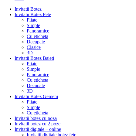
Invitatii Botez
Invitatii Botez Fete
Pliate
Simple
Panoramice
Cu eticheta
Decupate
Clasice
3D
Invitatii Botez Baieti
Pliate
Simple
Panoramice
Cu eticheta
Decupate
3D
Invitatii Botez Gemeni
Pliate
Simple
Cu eticheta
Invitatii botez cu poza
Invitatii botez cu 2 poze
Invitatii digitale – online
Invitatii digitale botez fete