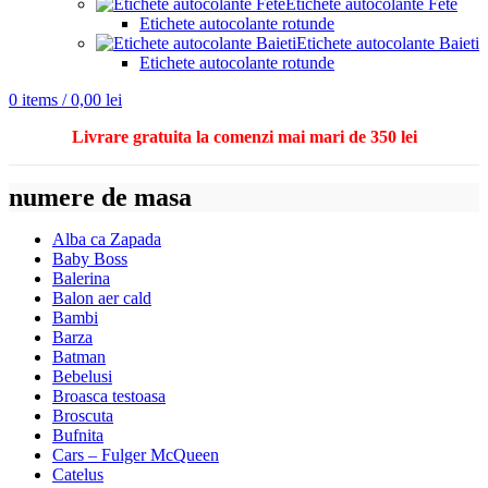
Etichete autocolante Fete
Etichete autocolante rotunde
Etichete autocolante Baieti
Etichete autocolante rotunde
0
items
/
0,00
lei
Livrare gratuita la comenzi mai mari de 350 lei
numere de masa
Alba ca Zapada
Baby Boss
Balerina
Balon aer cald
Bambi
Barza
Batman
Bebelusi
Broasca testoasa
Broscuta
Bufnita
Cars – Fulger McQueen
Catelus