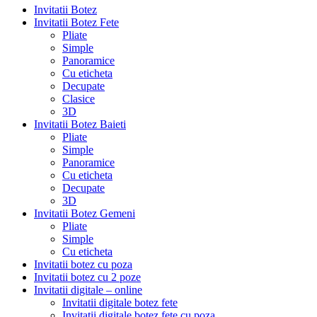
Invitatii Botez
Invitatii Botez Fete
Pliate
Simple
Panoramice
Cu eticheta
Decupate
Clasice
3D
Invitatii Botez Baieti
Pliate
Simple
Panoramice
Cu eticheta
Decupate
3D
Invitatii Botez Gemeni
Pliate
Simple
Cu eticheta
Invitatii botez cu poza
Invitatii botez cu 2 poze
Invitatii digitale – online
Invitatii digitale botez fete
Invitatii digitale botez fete cu poza