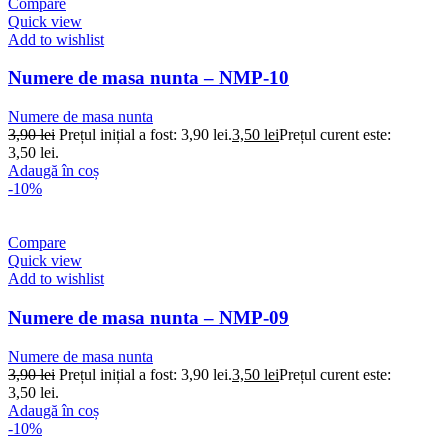
Compare
Quick view
Add to wishlist
Numere de masa nunta – NMP-10
Numere de masa nunta
3,90
lei
Prețul inițial a fost: 3,90 lei.
3,50
lei
Prețul curent este:
3,50 lei.
Adaugă în coș
-10%
Compare
Quick view
Add to wishlist
Numere de masa nunta – NMP-09
Numere de masa nunta
3,90
lei
Prețul inițial a fost: 3,90 lei.
3,50
lei
Prețul curent este:
3,50 lei.
Adaugă în coș
-10%