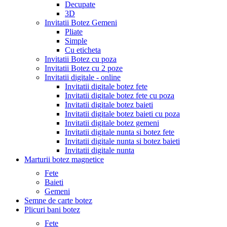
Decupate
3D
Invitatii Botez Gemeni
Pliate
Simple
Cu eticheta
Invitatii Botez cu poza
Invitatii Botez cu 2 poze
Invitatii digitale - online
Invitatii digitale botez fete
Invitatii digitale botez fete cu poza
Invitatii digitale botez baieti
Invitatii digitale botez baieti cu poza
Invitatii digitale botez gemeni
Invitatii digitale nunta si botez fete
Invitatii digitale nunta si botez baieti
Invitatii digitale nunta
Marturii botez magnetice
Fete
Baieti
Gemeni
Semne de carte botez
Plicuri bani botez
Fete