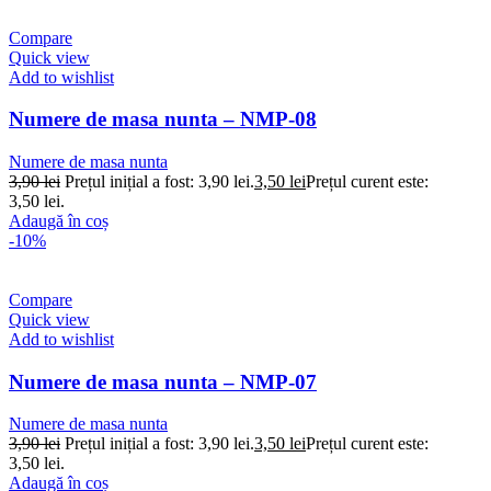
Compare
Quick view
Add to wishlist
Numere de masa nunta – NMP-08
Numere de masa nunta
3,90
lei
Prețul inițial a fost: 3,90 lei.
3,50
lei
Prețul curent este:
3,50 lei.
Adaugă în coș
-10%
Compare
Quick view
Add to wishlist
Numere de masa nunta – NMP-07
Numere de masa nunta
3,90
lei
Prețul inițial a fost: 3,90 lei.
3,50
lei
Prețul curent este:
3,50 lei.
Adaugă în coș