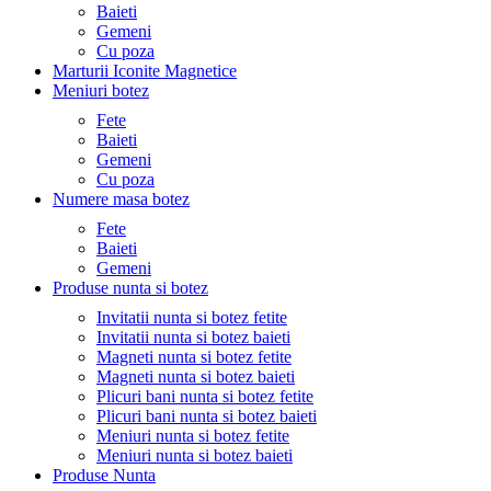
Baieti
Gemeni
Cu poza
Marturii Iconite Magnetice
Meniuri botez
Fete
Baieti
Gemeni
Cu poza
Numere masa botez
Fete
Baieti
Gemeni
Produse nunta si botez
Invitatii nunta si botez fetite
Invitatii nunta si botez baieti
Magneti nunta si botez fetite
Magneti nunta si botez baieti
Plicuri bani nunta si botez fetite
Plicuri bani nunta si botez baieti
Meniuri nunta si botez fetite
Meniuri nunta si botez baieti
Produse Nunta