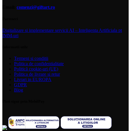
Email:
comenzi@giftart.ro
Parteneri
Digitalizare si implementare servicii AI – Inteligenta Artificiala pt
IMM-uri
Informatii utile
Termeni si conditii
Politica de confidentialitate
Politică cookie-uri (UE)
Politica de livrare si retur
Livrari in EUROPA
GDPR
Blog
Plati sigur prin MobilPay