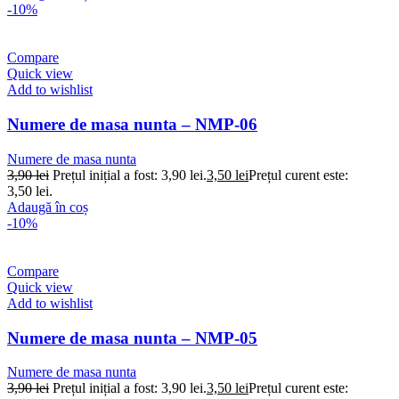
-10%
Compare
Quick view
Add to wishlist
Numere de masa nunta – NMP-06
Numere de masa nunta
3,90
lei
Prețul inițial a fost: 3,90 lei.
3,50
lei
Prețul curent este:
3,50 lei.
Adaugă în coș
-10%
Compare
Quick view
Add to wishlist
Numere de masa nunta – NMP-05
Numere de masa nunta
3,90
lei
Prețul inițial a fost: 3,90 lei.
3,50
lei
Prețul curent este: