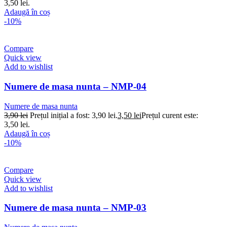
3,50 lei.
Adaugă în coș
-10%
Compare
Quick view
Add to wishlist
Numere de masa nunta – NMP-04
Numere de masa nunta
3,90
lei
Prețul inițial a fost: 3,90 lei.
3,50
lei
Prețul curent este:
3,50 lei.
Adaugă în coș
-10%
Compare
Quick view
Add to wishlist
Numere de masa nunta – NMP-03