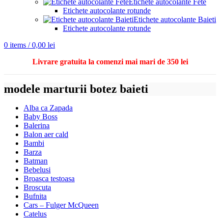
Etichete autocolante Fete
Etichete autocolante rotunde
Etichete autocolante Baieti
Etichete autocolante rotunde
0
items
/
0,00
lei
Livrare gratuita la comenzi mai mari de 350 lei
modele marturii botez baieti
Alba ca Zapada
Baby Boss
Balerina
Balon aer cald
Bambi
Barza
Batman
Bebelusi
Broasca testoasa
Broscuta
Bufnita
Cars – Fulger McQueen
Catelus