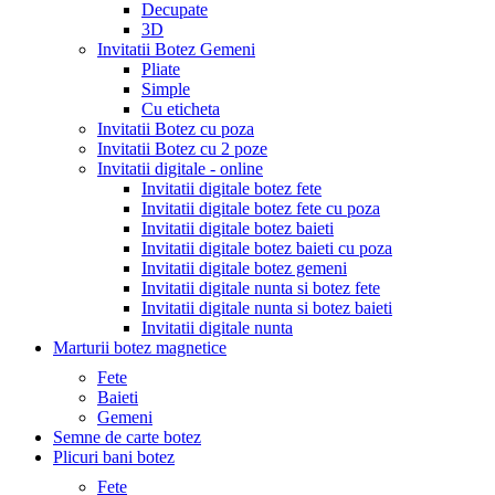
Decupate
3D
Invitatii Botez Gemeni
Pliate
Simple
Cu eticheta
Invitatii Botez cu poza
Invitatii Botez cu 2 poze
Invitatii digitale - online
Invitatii digitale botez fete
Invitatii digitale botez fete cu poza
Invitatii digitale botez baieti
Invitatii digitale botez baieti cu poza
Invitatii digitale botez gemeni
Invitatii digitale nunta si botez fete
Invitatii digitale nunta si botez baieti
Invitatii digitale nunta
Marturii botez magnetice
Fete
Baieti
Gemeni
Semne de carte botez
Plicuri bani botez
Fete