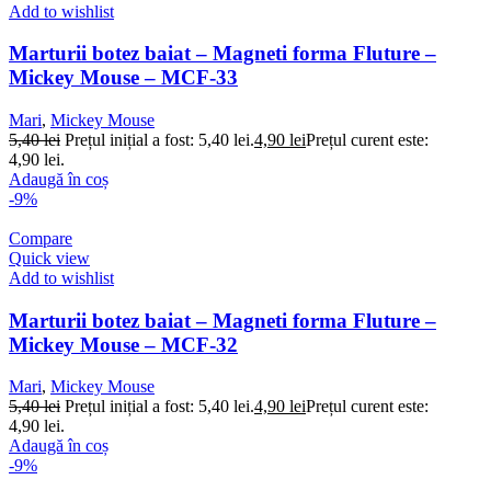
Add to wishlist
Marturii botez baiat – Magneti forma Fluture –
Mickey Mouse – MCF-33
Mari
,
Mickey Mouse
5,40
lei
Prețul inițial a fost: 5,40 lei.
4,90
lei
Prețul curent este:
4,90 lei.
Adaugă în coș
-9%
Compare
Quick view
Add to wishlist
Marturii botez baiat – Magneti forma Fluture –
Mickey Mouse – MCF-32
Mari
,
Mickey Mouse
5,40
lei
Prețul inițial a fost: 5,40 lei.
4,90
lei
Prețul curent este:
4,90 lei.
Adaugă în coș
-9%