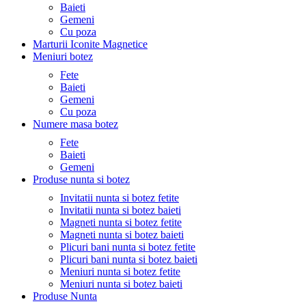
Baieti
Gemeni
Cu poza
Marturii Iconite Magnetice
Meniuri botez
Fete
Baieti
Gemeni
Cu poza
Numere masa botez
Fete
Baieti
Gemeni
Produse nunta si botez
Invitatii nunta si botez fetite
Invitatii nunta si botez baieti
Magneti nunta si botez fetite
Magneti nunta si botez baieti
Plicuri bani nunta si botez fetite
Plicuri bani nunta si botez baieti
Meniuri nunta si botez fetite
Meniuri nunta si botez baieti
Produse Nunta