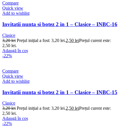
Compare
Quick view
Add to wishlist
Invitatii nunta si botez 2 in 1 – Clasice – INBC-16
Clasice
3,20
lei
Prețul inițial a fost: 3,20 lei.
2,50
lei
Prețul curent este:
2,50 lei.
Adaugă în coș
-22%
Compare
Quick view
Add to wishlist
Invitatii nunta si botez 2 in 1 – Clasice – INBC-15
Clasice
3,20
lei
Prețul inițial a fost: 3,20 lei.
2,50
lei
Prețul curent este:
2,50 lei.
Adaugă în coș
-22%