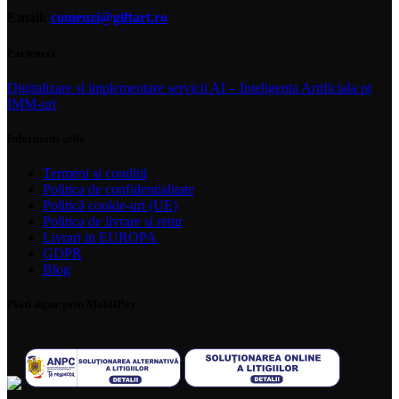
Email:
comenzi@giftart.ro
Parteneri
Digitalizare si implementare servicii AI – Inteligenta Artificiala pt
IMM-uri
Informatii utile
Termeni si conditii
Politica de confidentialitate
Politică cookie-uri (UE)
Politica de livrare si retur
Livrari in EUROPA
GDPR
Blog
Plati sigur prin MobilPay