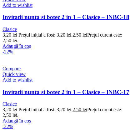
Add to wishlist
Invitatii nunta si botez 2 in 1 – Clasice – INBC-18
Clasice
3,20
lei
Prețul inițial a fost: 3,20 lei.
2,50
lei
Prețul curent este:
2,50 lei.
Adaugă în coș
-22%
Compare
Quick view
Add to wishlist
Invitatii nunta si botez 2 in 1 – Clasice – INBC-17
Clasice
3,20
lei
Prețul inițial a fost: 3,20 lei.
2,50
lei
Prețul curent este:
2,50 lei.
Adaugă în coș
-22%