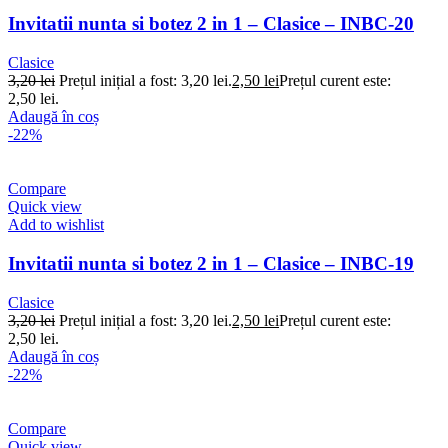
Invitatii nunta si botez 2 in 1 – Clasice – INBC-20
Clasice
3,20
lei
Prețul inițial a fost: 3,20 lei.
2,50
lei
Prețul curent este:
2,50 lei.
Adaugă în coș
-22%
Compare
Quick view
Add to wishlist
Invitatii nunta si botez 2 in 1 – Clasice – INBC-19
Clasice
3,20
lei
Prețul inițial a fost: 3,20 lei.
2,50
lei
Prețul curent este:
2,50 lei.
Adaugă în coș
-22%
Compare
Quick view