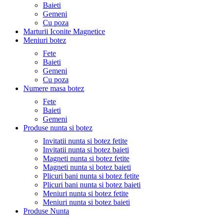
Baieti
Gemeni
Cu poza
Marturii Iconite Magnetice
Meniuri botez
Fete
Baieti
Gemeni
Cu poza
Numere masa botez
Fete
Baieti
Gemeni
Produse nunta si botez
Invitatii nunta si botez fetite
Invitatii nunta si botez baieti
Magneti nunta si botez fetite
Magneti nunta si botez baieti
Plicuri bani nunta si botez fetite
Plicuri bani nunta si botez baieti
Meniuri nunta si botez fetite
Meniuri nunta si botez baieti
Produse Nunta