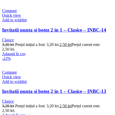
Compare
Quick view
Add to wishlist
Invitatii nunta si botez 2 in 1 – Clasice – INBC-14
Clasice
3,20
lei
Prețul inițial a fost: 3,20 lei.
2,50
lei
Prețul curent este:
2,50 lei.
Adaugă în coș
-22%
Compare
Quick view
Add to wishlist
Invitatii nunta si botez 2 in 1 – Clasice – INBC-13
Clasice
3,20
lei
Prețul inițial a fost: 3,20 lei.
2,50
lei
Prețul curent este:
2,50 lei.