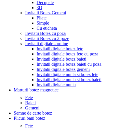
Decupate
3D
Invitatii Botez Gemeni
Pliate
Simple
Cu eticheta
Invitatii Botez cu poza
Invitatii Botez cu 2 poze
Invitatii digitale - online
Invitatii digitale botez fete
Invitatii digitale botez fete cu poza
Invitatii digitale botez baieti
Invitatii digitale botez baieti cu poza
Invitatii digitale botez gemeni
Invitatii digitale nunta si botez fete
Invitatii digitale nunta si botez baieti
Invitatii digitale nunta
Marturii botez magnetice
Fete
Baieti
Gemeni
Semne de carte botez
Plicuri bani botez
Fete