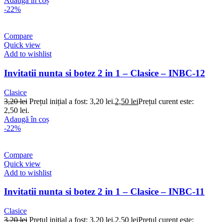
Adaugă în coș
-22%
Compare
Quick view
Add to wishlist
Invitatii nunta si botez 2 in 1 – Clasice – INBC-12
Clasice
3,20
lei
Prețul inițial a fost: 3,20 lei.
2,50
lei
Prețul curent este:
2,50 lei.
Adaugă în coș
-22%
Compare
Quick view
Add to wishlist
Invitatii nunta si botez 2 in 1 – Clasice – INBC-11
Clasice
3,20
lei
Prețul inițial a fost: 3,20 lei.
2,50
lei
Prețul curent este: