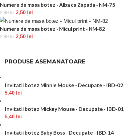
Numere de masa botez - Alba ca Zapada - NM-75
2,50
lei
2,90
lei
Numere de masa botez - Micul print - NM-82
2,50
lei
2,90
lei
PRODUSE ASEMANATOARE
Invitatii botez Minnie Mouse - Decupate - IBD-02
5,40
lei
Invitatii botez Mickey Mouse - Decupate - IBD-01
5,40
lei
Invitatii botez Baby Boss - Decupate - IBD-14