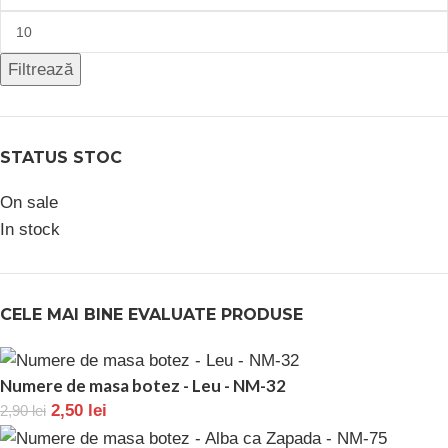
Filtrează
STATUS STOC
On sale
In stock
CELE MAI BINE EVALUATE PRODUSE
Numere de masa botez - Leu - NM-32
2,50
lei
2,90
lei