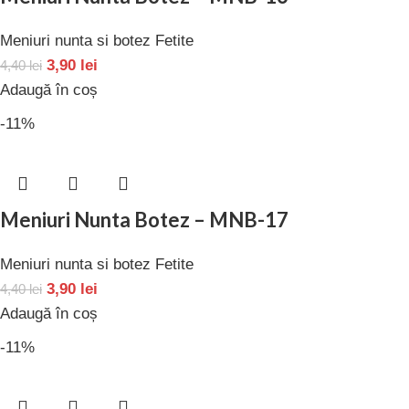
Meniuri nunta si botez Fetite
3,90
lei
4,40
lei
Adaugă în coș
-11%
Meniuri Nunta Botez – MNB-17
Meniuri nunta si botez Fetite
3,90
lei
4,40
lei
Adaugă în coș
-11%