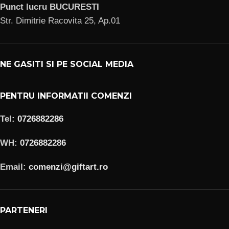
Punct lucru BUCURESTI
Str. Dimitrie Racovita 25, Ap.01
NE GASITI SI PE SOCIAL MEDIA
PENTRU INFORMATII COMENZI
Tel:
0726882286
WH:
0726882286
Email:
comenzi@giftart.ro
PARTENERI