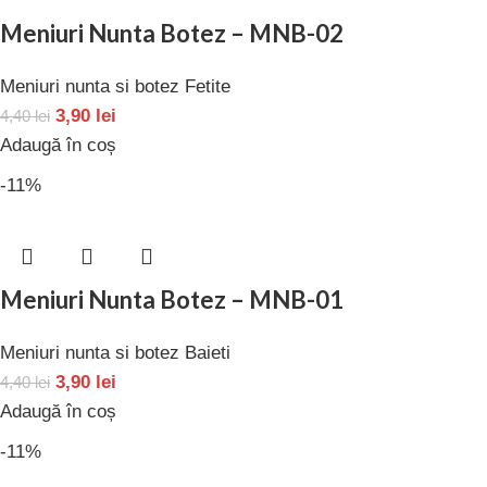
Meniuri Nunta Botez – MNB-02
Meniuri nunta si botez Fetite
3,90
lei
4,40
lei
Adaugă în coș
-11%
Meniuri Nunta Botez – MNB-01
Meniuri nunta si botez Baieti
3,90
lei
4,40
lei
Adaugă în coș
-11%