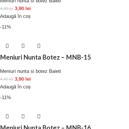
Meniuri nunta si botez Baieti
3,90
lei
4,40
lei
Adaugă în coș
-11%
Meniuri Nunta Botez – MNB-15
Meniuri nunta si botez Baieti
3,90
lei
4,40
lei
Adaugă în coș
-11%
Meniuri Nunta Botez – MNB-16