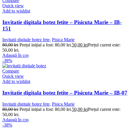
Compare
Quick view
Add to wishlist
Invitatie digitala botez fetite – Pisicuta Marie – IB-
151
Invitatii digitale botez fete
,
Pisica Marie
80,00
lei
Prețul inițial a fost: 80,00 lei.
50,00
lei
Prețul curent este:
50,00 lei.
Adaugă în coș
-38%
Compare
Quick view
Add to wishlist
Invitatie digitala botez fetite – Pisicuta Marie – IB-07
Invitatii digitale botez fete
,
Pisica Marie
80,00
lei
Prețul inițial a fost: 80,00 lei.
50,00
lei
Prețul curent este:
50,00 lei.
Adaugă în coș
-38%