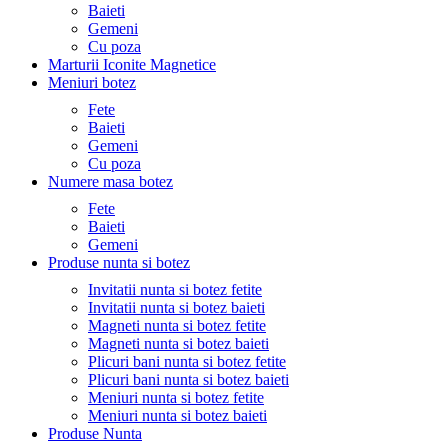
Baieti
Gemeni
Cu poza
Marturii Iconite Magnetice
Meniuri botez
Fete
Baieti
Gemeni
Cu poza
Numere masa botez
Fete
Baieti
Gemeni
Produse nunta si botez
Invitatii nunta si botez fetite
Invitatii nunta si botez baieti
Magneti nunta si botez fetite
Magneti nunta si botez baieti
Plicuri bani nunta si botez fetite
Plicuri bani nunta si botez baieti
Meniuri nunta si botez fetite
Meniuri nunta si botez baieti
Produse Nunta