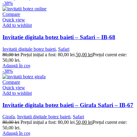
-38%
Compare
Quick view
Add to wishlist
Invitatie digitala botez baieti – Safari – IB-68
Invitatii digitale botez baieti
,
Safari
80,00
lei
Prețul inițial a fost: 80,00 lei.
50,00
lei
Prețul curent este:
50,00 lei.
Adaugă în coș
-38%
Compare
Quick view
Add to wishlist
Invitatie digitala botez baieti – Girafa Safari – IB-67
Girafa
,
Invitatii digitale botez baieti
,
Safari
80,00
lei
Prețul inițial a fost: 80,00 lei.
50,00
lei
Prețul curent este:
50,00 lei.
Adaugă în coș