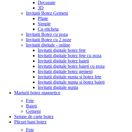
Decupate
3D
Invitatii Botez Gemeni
Pliate
Simple
Cu eticheta
Invitatii Botez cu poza
Invitatii Botez cu 2 poze
Invitatii digitale - online
Invitatii digitale botez fete
Invitatii digitale botez fete cu poza
Invitatii digitale botez baieti
Invitatii digitale botez baieti cu poza
Invitatii digitale botez gemeni
Invitatii digitale nunta si botez fete
Invitatii digitale nunta si botez baieti
Invitatii digitale nunta
Marturii botez magnetice
Fete
Baieti
Gemeni
Semne de carte botez
Plicuri bani botez
Fete