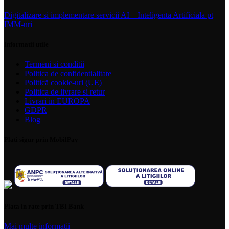
Digitalizare si implementare servicii AI – Inteligenta Artificiala pt
IMM-uri
Informatii utile
Termeni si conditii
Politica de confidentialitate
Politică cookie-uri (UE)
Politica de livrare si retur
Livrari in EUROPA
GDPR
Blog
Plati sigur prin MobilPay
Plata in rate prin TBI Bank
Mai multe informatii