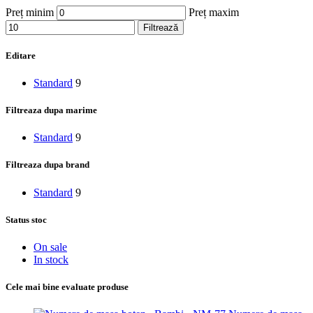
Preț minim
Preț maxim
Filtrează
Editare
Standard
9
Filtreaza dupa marime
Standard
9
Filtreaza dupa brand
Standard
9
Status stoc
On sale
In stock
Cele mai bine evaluate produse