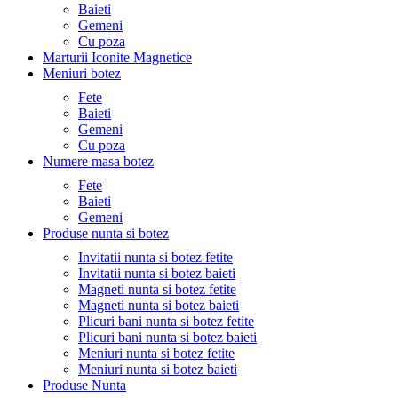
Baieti
Gemeni
Cu poza
Marturii Iconite Magnetice
Meniuri botez
Fete
Baieti
Gemeni
Cu poza
Numere masa botez
Fete
Baieti
Gemeni
Produse nunta si botez
Invitatii nunta si botez fetite
Invitatii nunta si botez baieti
Magneti nunta si botez fetite
Magneti nunta si botez baieti
Plicuri bani nunta si botez fetite
Plicuri bani nunta si botez baieti
Meniuri nunta si botez fetite
Meniuri nunta si botez baieti
Produse Nunta