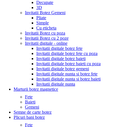
Decupate
3D
Invitatii Botez Gemeni
Pliate
Simple
Cu eticheta
Invitatii Botez cu poza
Invitatii Botez cu 2 poze
Invitatii digitale - online
Invitatii digitale botez fete
Invitatii digitale botez fete cu poza
Invitatii digitale botez baieti
Invitatii digitale botez baieti cu poza
Invitatii digitale botez gemeni
Invitatii digitale nunta si botez fete
Invitatii digitale nunta si botez baieti
Invitatii digitale nunta
Marturii botez magnetice
Fete
Baieti
Gemeni
Semne de carte botez
Plicuri bani botez
Fete