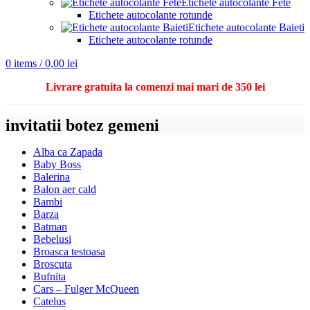
Etichete autocolante Fete
Etichete autocolante rotunde
Etichete autocolante Baieti
Etichete autocolante rotunde
0
items
/
0,00
lei
Livrare gratuita la comenzi mai mari de 350 lei
invitatii botez gemeni
Alba ca Zapada
Baby Boss
Balerina
Balon aer cald
Bambi
Barza
Batman
Bebelusi
Broasca testoasa
Broscuta
Bufnita
Cars – Fulger McQueen
Catelus