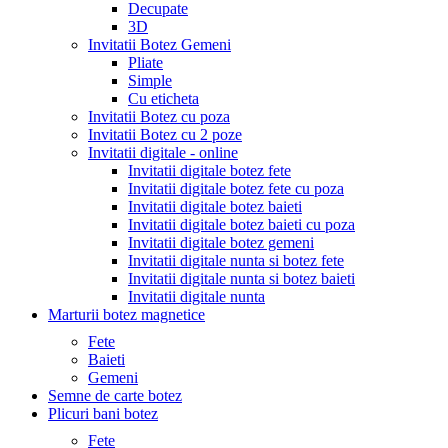
Decupate
3D
Invitatii Botez Gemeni
Pliate
Simple
Cu eticheta
Invitatii Botez cu poza
Invitatii Botez cu 2 poze
Invitatii digitale - online
Invitatii digitale botez fete
Invitatii digitale botez fete cu poza
Invitatii digitale botez baieti
Invitatii digitale botez baieti cu poza
Invitatii digitale botez gemeni
Invitatii digitale nunta si botez fete
Invitatii digitale nunta si botez baieti
Invitatii digitale nunta
Marturii botez magnetice
Fete
Baieti
Gemeni
Semne de carte botez
Plicuri bani botez
Fete