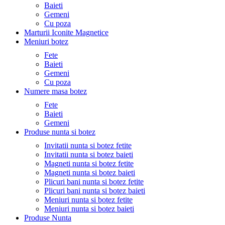
Baieti
Gemeni
Cu poza
Marturii Iconite Magnetice
Meniuri botez
Fete
Baieti
Gemeni
Cu poza
Numere masa botez
Fete
Baieti
Gemeni
Produse nunta si botez
Invitatii nunta si botez fetite
Invitatii nunta si botez baieti
Magneti nunta si botez fetite
Magneti nunta si botez baieti
Plicuri bani nunta si botez fetite
Plicuri bani nunta si botez baieti
Meniuri nunta si botez fetite
Meniuri nunta si botez baieti
Produse Nunta