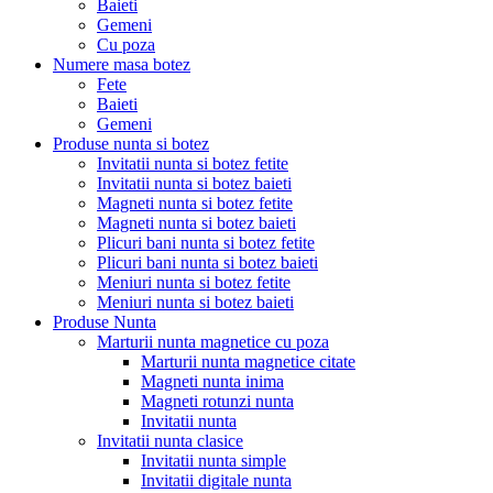
Baieti
Gemeni
Cu poza
Numere masa botez
Fete
Baieti
Gemeni
Produse nunta si botez
Invitatii nunta si botez fetite
Invitatii nunta si botez baieti
Magneti nunta si botez fetite
Magneti nunta si botez baieti
Plicuri bani nunta si botez fetite
Plicuri bani nunta si botez baieti
Meniuri nunta si botez fetite
Meniuri nunta si botez baieti
Produse Nunta
Marturii nunta magnetice cu poza
Marturii nunta magnetice citate
Magneti nunta inima
Magneti rotunzi nunta
Invitatii nunta
Invitatii nunta clasice
Invitatii nunta simple
Invitatii digitale nunta