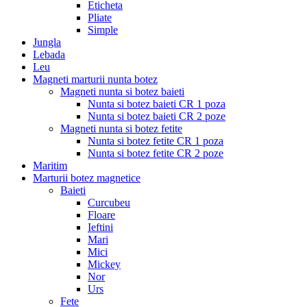
Eticheta
Pliate
Simple
Jungla
Lebada
Leu
Magneti marturii nunta botez
Magneti nunta si botez baieti
Nunta si botez baieti CR 1 poza
Nunta si botez baieti CR 2 poze
Magneti nunta si botez fetite
Nunta si botez fetite CR 1 poza
Nunta si botez fetite CR 2 poze
Maritim
Marturii botez magnetice
Baieti
Curcubeu
Floare
Ieftini
Mari
Mici
Mickey
Nor
Urs
Fete