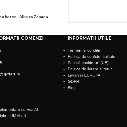
a botez - Alba ca Zapada -
ORMATII COMENZI
INFORMATII UTILE
6
Termeni si conditii
Politica de confidentialitate
6
Politică cookie-uri (UE)
Politica de livrare si retur
giftart.ro
Livrari in EUROPA
GDPR
Blog
mplementare servicii AI –
ciala pt IMM-uri