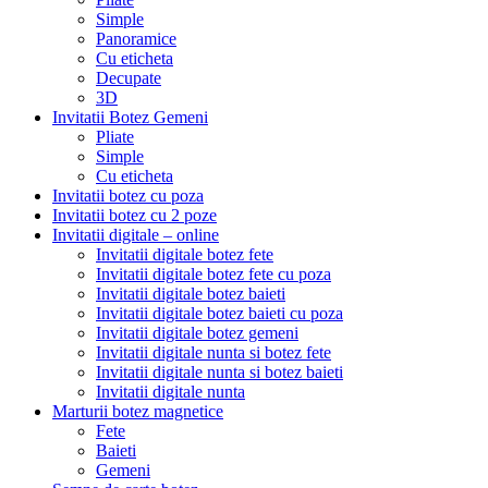
Simple
Panoramice
Cu eticheta
Decupate
3D
Invitatii Botez Gemeni
Pliate
Simple
Cu eticheta
Invitatii botez cu poza
Invitatii botez cu 2 poze
Invitatii digitale – online
Invitatii digitale botez fete
Invitatii digitale botez fete cu poza
Invitatii digitale botez baieti
Invitatii digitale botez baieti cu poza
Invitatii digitale botez gemeni
Invitatii digitale nunta si botez fete
Invitatii digitale nunta si botez baieti
Invitatii digitale nunta
Marturii botez magnetice
Fete
Baieti
Gemeni