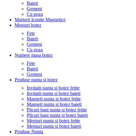
Baieti
Gemeni
Cu poza
Marturii Iconite Magnetice
Meniuri botez
Fete
Baieti
Gemeni
Cu poza
Numere masa botez
Fete
Baieti
Gemeni
Produse nunta si botez
Invitatii nunta si botez fetite
Invitatii nunta si botez baieti
Magneti nunta si botez fetite
Magneti nunta si botez baieti
Plicuri bani nunta si botez fetite
Plicuri bani nunta si botez baieti
Meniuri nunta si botez fetite
Meniuri nunta si botez baieti
Produse Nunta