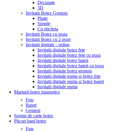
Decupate
3D
Invitatii Botez Gemeni
Pliate
Simple
Cu eticheta
Invitatii Botez cu poza
Invitatii Botez cu 2 poze
Invitatii digitale - online
Invitatii digitale botez fete
Invitatii digitale botez fete cu poza
Invitatii digitale botez baieti
Invitatii digitale botez baieti cu poza
Invitatii digitale botez gemeni
Invitatii digitale nunta si botez fete
Invitatii digitale nunta si botez baieti
Invitatii digitale nunta
Marturii botez magnetice
Fete
Baieti
Gemeni
Semne de carte botez
Plicuri bani botez
Fete