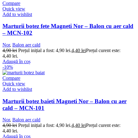
Compare
Quick view
Add to wishlist
Marturii botez fete Magneti Nor – Balon cu aer cald
– MCN-102
Nor
,
Balon aer cald
4,90
lei
Prețul inițial a fost: 4,90 lei.
4,40
lei
Prețul curent este:
4,40 lei.
Adaugă în coș
-10%
Compare
Quick view
Add to wishlist
Marturii botez baieti Magneti Nor – Balon cu aer
cald – MCN-101
Nor
,
Balon aer cald
4,90
lei
Prețul inițial a fost: 4,90 lei.
4,40
lei
Prețul curent este:
4,40 lei.
Adaugă în coș