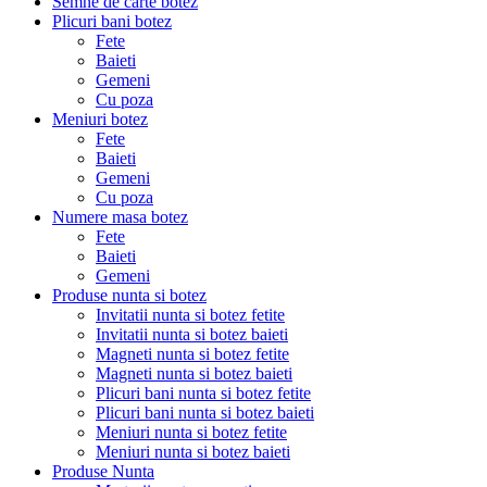
Semne de carte botez
Plicuri bani botez
Fete
Baieti
Gemeni
Cu poza
Meniuri botez
Fete
Baieti
Gemeni
Cu poza
Numere masa botez
Fete
Baieti
Gemeni
Produse nunta si botez
Invitatii nunta si botez fetite
Invitatii nunta si botez baieti
Magneti nunta si botez fetite
Magneti nunta si botez baieti
Plicuri bani nunta si botez fetite
Plicuri bani nunta si botez baieti
Meniuri nunta si botez fetite
Meniuri nunta si botez baieti
Produse Nunta